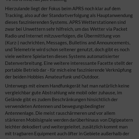
Hierzulande liegt der Fokus beim APRS noch klar auf dem
Tracking, also auf der Standortverfolgung als Hauptanwendung
dieses faszinierenden Systems. APRS Wetterstationen sind
zwar bei Unwettern sehr hilfreich, um das Wetter via Packet
Radio und Internet mitzuverfolgen, die Übermittlung von
(Kurz-) nachrichten, Messages, Bulletins and Announcements,
und Telemetrie wird schon seltener genutzt, doch gibt es noch
viele weitere Spielarten dieses Systems automatisierter
Datenverbreitung. Eine weitere interessante Facette stellt der
portable Betrieb dar - für mich eine faszinierende Verknüpfung
der beiden Hobbies Amateurfunk und Outdoor.
Unterwegs mit einem Handfunkgerät hat man natürlich keine
vergleichbar gute Abstrahlung wie mobil oder zuhause, im
Gelände gibt es zudem Beschränkungen hinsichtlich der
verwendeten Antennen und bewegungsbedingter
Antennenlage. Die meist rauschärmeren und vor allem
stärkeren Mobilsignale werden darüberhinaus von Digipeatern
leichter dekodiert und weitergeleitet, zusätzlich kommt man
mit tragbaren Equipment auch öfter in Gebiete außerhalb der