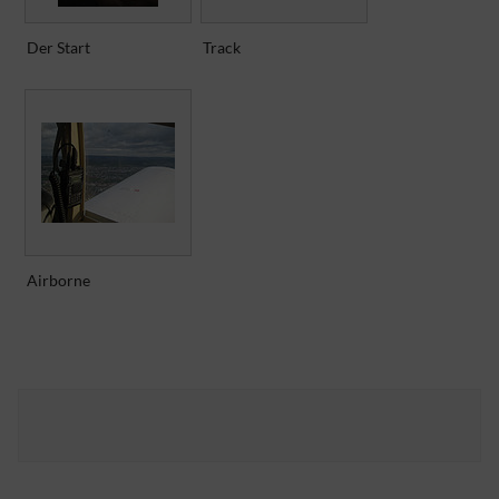
Der Start
Track
Airborne