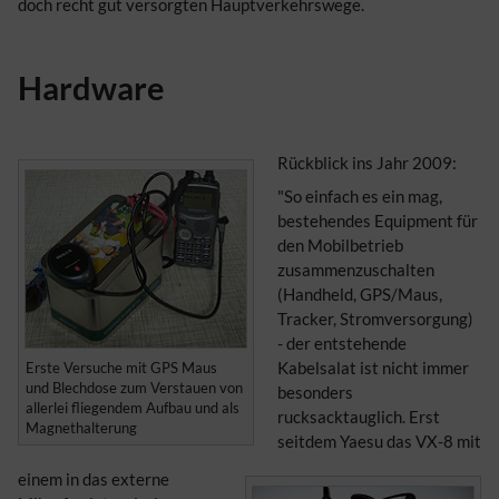
doch recht gut versorgten Hauptverkehrswege.
Hardware
Rückblick ins Jahr 2009:
"So einfach es ein mag,
bestehendes Equipment für
den Mobilbetrieb
zusammenzuschalten
(Handheld, GPS/Maus,
Tracker, Stromversorgung)
- der entstehende
Kabelsalat ist nicht immer
Erste Versuche mit GPS Maus
und Blechdose zum Verstauen von
besonders
allerlei fliegendem Aufbau und als
rucksacktauglich. Erst
Magnethalterung
seitdem Yaesu das VX-8 mit
einem in das externe