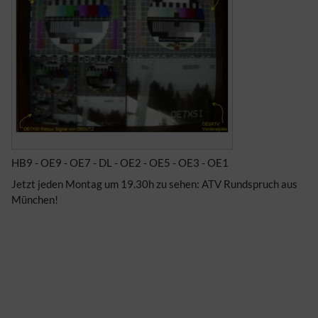
HB9 - OE9 - OE7 - DL - OE2 - OE5 - OE3 - OE1
Jetzt jeden Montag um 19.30h zu sehen: ATV Rundspruch aus
München!