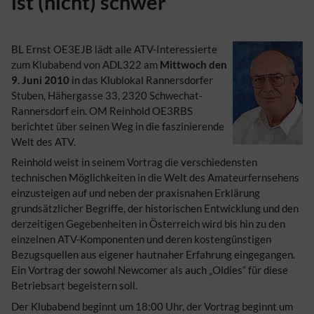
ist (nicht) schwer
BL Ernst OE3EJB lädt alle ATV-Interessierte
zum Klubabend von ADL322 am
Mittwoch den
9. Juni 2010
in das Klublokal Rannersdorfer
Stuben, Hähergasse 33, 2320 Schwechat-
Rannersdorf ein. OM Reinhold OE3RBS
berichtet über seinen Weg in die faszinierende
Welt des ATV.
Reinhold weist in seinem Vortrag die verschiedensten
technischen Möglichkeiten in die Welt des Amateurfernsehens
einzusteigen auf und neben der praxisnahen Erklärung
grundsätzlicher Begriffe, der historischen Entwicklung und den
derzeitigen Gegebenheiten in Österreich wird bis hin zu den
einzelnen ATV-Komponenten und deren kostengünstigen
Bezugsquellen aus eigener hautnaher Erfahrung eingegangen.
Ein Vortrag der sowohl Newcomer als auch „Oldies“ für diese
Betriebsart begeistern soll.
Der Klubabend beginnt um 18:00 Uhr, der Vortrag beginnt um