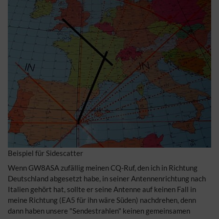
Beispiel für Sidescatter
Wenn GW8ASA zufällig meinen CQ-Ruf, den ich in Richtung
Deutschland abgesetzt habe, in seiner Antennenrichtung nach
Italien gehört hat, sollte er seine Antenne auf keinen Fall in
meine Richtung (EA5 für ihn wäre Süden) nachdrehen, denn
dann haben unsere "Sendestrahlen" keinen gemeinsamen