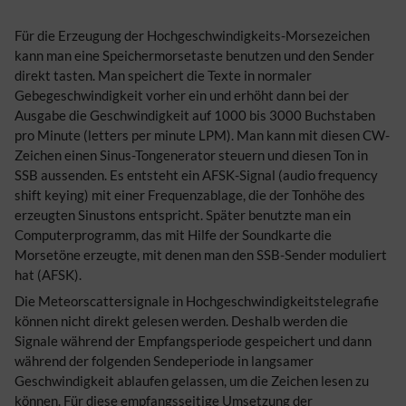
Für die Erzeugung der Hochgeschwindigkeits-Morsezeichen
kann man eine Speichermorsetaste benutzen und den Sender
direkt tasten. Man speichert die Texte in normaler
Gebegeschwindigkeit vorher ein und erhöht dann bei der
Ausgabe die Geschwindigkeit auf 1000 bis 3000 Buchstaben
pro Minute (letters per minute LPM). Man kann mit diesen CW-
Zeichen einen Sinus-Tongenerator steuern und diesen Ton in
SSB aussenden. Es entsteht ein AFSK-Signal (audio frequency
shift keying) mit einer Frequenzablage, die der Tonhöhe des
erzeugten Sinustons entspricht. Später benutzte man ein
Computerprogramm, das mit Hilfe der Soundkarte die
Morsetöne erzeugte, mit denen man den SSB-Sender moduliert
hat (AFSK).
Die Meteorscattersignale in Hochgeschwindigkeitstelegrafie
können nicht direkt gelesen werden. Deshalb werden die
Signale während der Empfangsperiode gespeichert und dann
während der folgenden Sendeperiode in langsamer
Geschwindigkeit ablaufen gelassen, um die Zeichen lesen zu
können. Für diese empfangsseitige Umsetzung der