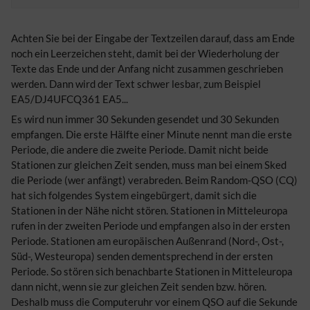
Achten Sie bei der Eingabe der Textzeilen darauf, dass am Ende
noch ein Leerzeichen steht, damit bei der Wiederholung der
Texte das Ende und der Anfang nicht zusammen geschrieben
werden. Dann wird der Text schwer lesbar, zum Beispiel
EA5/DJ4UFCQ361 EA5...
Es wird nun immer 30 Sekunden gesendet und 30 Sekunden
empfangen. Die erste Hälfte einer Minute nennt man die erste
Periode, die andere die zweite Periode. Damit nicht beide
Stationen zur gleichen Zeit senden, muss man bei einem Sked
die Periode (wer anfängt) verabreden. Beim Random-QSO (CQ)
hat sich folgendes System eingebürgert, damit sich die
Stationen in der Nähe nicht stören. Stationen in Mitteleuropa
rufen in der zweiten Periode und empfangen also in der ersten
Periode. Stationen am europäischen Außenrand (Nord-, Ost-,
Süd-, Westeuropa) senden dementsprechend in der ersten
Periode. So stören sich benachbarte Stationen in Mitteleuropa
dann nicht, wenn sie zur gleichen Zeit senden bzw. hören.
Deshalb muss die Computeruhr vor einem QSO auf die Sekunde