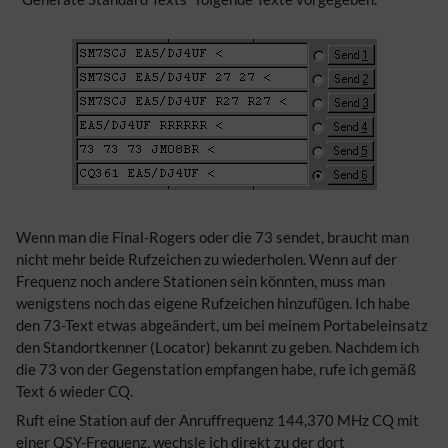
Wenn man die Final-Rogers oder die 73 sendet, braucht man
nicht mehr beide Rufzeichen zu wiederholen. Wenn auf der
Frequenz noch andere Stationen sein könnten, muss man
wenigstens noch das eigene Rufzeichen hinzufügen. Ich habe
den 73-Text etwas abgeändert, um bei meinem Portabeleinsatz
den Standortkenner (Locator) bekannt zu geben. Nachdem ich
die 73 von der Gegenstation empfangen habe, rufe ich gemäß
Text 6 wieder CQ.
Ruft eine Station auf der Anruffrequenz 144,370 MHz CQ mit
einer QSY-Frequenz, wechsle ich direkt zu der dort