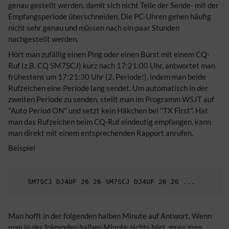
genau gestellt werden, damit sich nicht Teile der Sende- mit der
Empfangsperiode überschneiden. Die PC-Uhren gehen häufig
nicht sehr genau und müssen nach ein paar Stunden
nachgestellt werden.
Hört man zufällig einen Ping oder einen Burst mit einem CQ-
Ruf (z.B. CQ SM7SCJ) kurz nach 17:21:00 Uhr, antwortet man
frühestens um 17:21:30 Uhr (2. Periode!), indem man beide
Rufzeichen eine Periode lang sendet. Um automatisch in der
zweiten Periode zu senden, stellt man im Programm WSJT auf
"Auto Period ON" und setzt kein Häkchen bei "TX First". Hat
man das Rufzeichen beim CQ-Ruf eindeutig empfangen, kann
man direkt mit einem entsprechenden Rapport anrufen.
Beispiel
Man hofft in der folgenden halben Minute auf Antwort. Wenn
man in der folgenden halben Minute nichts hört, muss man