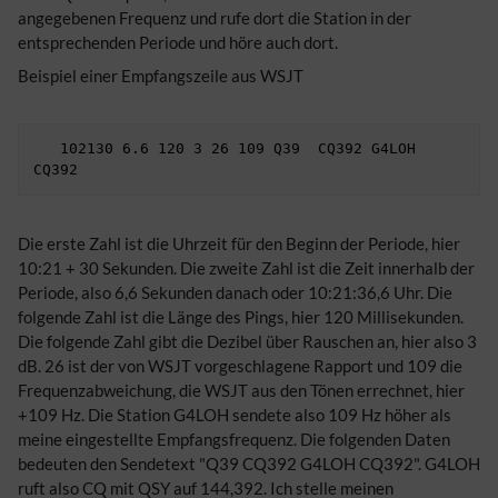
angegebenen Frequenz und rufe dort die Station in der
entsprechenden Periode und höre auch dort.
Beispiel einer Empfangszeile aus WSJT
   102130 6.6 120 3 26 109 Q39  CQ392 G4LOH 
Die erste Zahl ist die Uhrzeit für den Beginn der Periode, hier
10:21 + 30 Sekunden. Die zweite Zahl ist die Zeit innerhalb der
Periode, also 6,6 Sekunden danach oder 10:21:36,6 Uhr. Die
folgende Zahl ist die Länge des Pings, hier 120 Millisekunden.
Die folgende Zahl gibt die Dezibel über Rauschen an, hier also 3
dB. 26 ist der von WSJT vorgeschlagene Rapport und 109 die
Frequenzabweichung, die WSJT aus den Tönen errechnet, hier
+109 Hz. Die Station G4LOH sendete also 109 Hz höher als
meine eingestellte Empfangsfrequenz. Die folgenden Daten
bedeuten den Sendetext "Q39 CQ392 G4LOH CQ392". G4LOH
ruft also CQ mit QSY auf 144,392. Ich stelle meinen