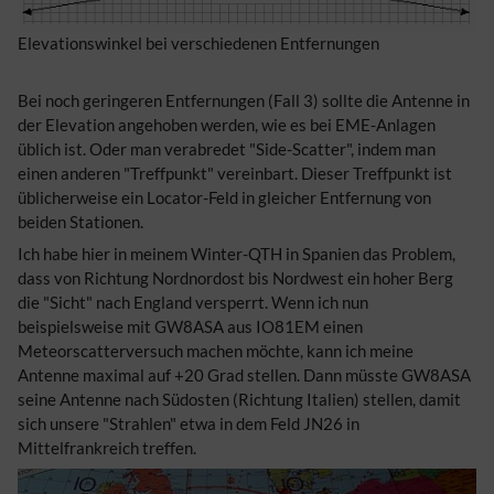
Elevationswinkel bei verschiedenen Entfernungen
Bei noch geringeren Entfernungen (Fall 3) sollte die Antenne in
der Elevation angehoben werden, wie es bei EME-Anlagen
üblich ist. Oder man verabredet "Side-Scatter", indem man
einen anderen "Treffpunkt" vereinbart. Dieser Treffpunkt ist
üblicherweise ein Locator-Feld in gleicher Entfernung von
beiden Stationen.
Ich habe hier in meinem Winter-QTH in Spanien das Problem,
dass von Richtung Nordnordost bis Nordwest ein hoher Berg
die "Sicht" nach England versperrt. Wenn ich nun
beispielsweise mit GW8ASA aus IO81EM einen
Meteorscatterversuch machen möchte, kann ich meine
Antenne maximal auf +20 Grad stellen. Dann müsste GW8ASA
seine Antenne nach Südosten (Richtung Italien) stellen, damit
sich unsere "Strahlen" etwa in dem Feld JN26 in
Mittelfrankreich treffen.