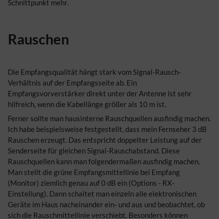
Schnittpunkt mehr.
Rauschen
Die Empfangsqualität hängt stark vom Signal-Rausch-
Verhältnis auf der Empfangsseite ab. Ein
Empfangsvorverstärker direkt unter der Antenne ist sehr
hilfreich, wenn die Kabellänge größer als 10 m ist.
Ferner sollte man hausinterne Rauschquellen ausfindig machen.
Ich habe beispielsweise festgestellt, dass mein Fernseher 3 dB
Rauschen erzeugt. Das entspricht doppelter Leistung auf der
Senderseite für gleichen Signal-Rauschabstand. Diese
Rauschquellen kann man folgendermaßen ausfindig machen.
Man stellt die grüne Empfangsmittellinie bei Empfang
(Monitor) ziemlich genau auf 0 dB ein (Options - RX-
Einstellung). Dann schaltet man einzeln alle elektronischen
Geräte im Haus nacheinander ein- und aus und beobachtet, ob
sich die Rauschmittellinie verschiebt. Besonders können