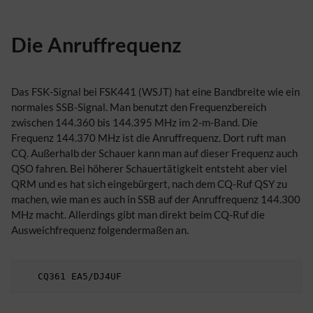
Die Anruffrequenz
Das FSK-Signal bei FSK441 (WSJT) hat eine Bandbreite wie ein
normales SSB-Signal. Man benutzt den Frequenzbereich
zwischen 144.360 bis 144.395 MHz im 2-m-Band. Die
Frequenz 144.370 MHz ist die Anruffrequenz. Dort ruft man
CQ. Außerhalb der Schauer kann man auf dieser Frequenz auch
QSO fahren. Bei höherer Schauertätigkeit entsteht aber viel
QRM und es hat sich eingebürgert, nach dem CQ-Ruf QSY zu
machen, wie man es auch in SSB auf der Anruffrequenz 144.300
MHz macht. Allerdings gibt man direkt beim CQ-Ruf die
Ausweichfrequenz folgendermaßen an.