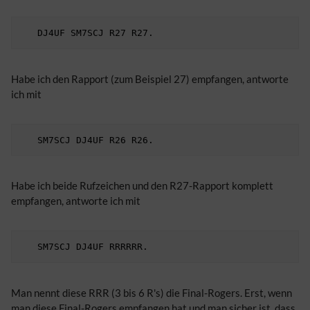
Habe ich den Rapport (zum Beispiel 27) empfangen, antworte
ich mit
Habe ich beide Rufzeichen und den R27-Rapport komplett
empfangen, antworte ich mit
Man nennt diese RRR (3 bis 6 R's) die Final-Rogers. Erst, wenn
man diese Final-Rogers empfangen hat und man sicher ist, dass