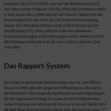
bedeutet, dass EA5/DJ4UF zwar auf der Anruffrequenz CQ
ruft, aber auf der Frequenz 144,361 MHz hört und dann, sobald
er dort etwas hört, selbst dorthin QSY macht. Dadurch ist die
Anruffrequenz für den Rest der Zeit einer Funkverbindung
wieder frei. Allerdings können recht viele Stationen auf der
Anruffrequenz CQ rufen, weil durch die verschiedenen
Antennenrichtungen und Entfernungen andere Meteoriten für
die Reflexion zuständig sind, die meist nicht zu gleicher Zeit
eintreffen.
Das Rapport-System
Der Rapport besteht bei Meteorscatter aus nur zwei Ziffern.
Die erste Ziffer gibt die Länge der Reflexionen an, die zweite
die Feldstärke. Etwa folgende Staffelung hat sich eingebürgert.
Bei der Signalstärke hängt es etwas von den Möglichkeiten
seiner Empfangsverhältnisse ab. Da kann schon ein Signal mit 4
dB über Rauschen ein starkes Signal sein, das man mit einer "7"