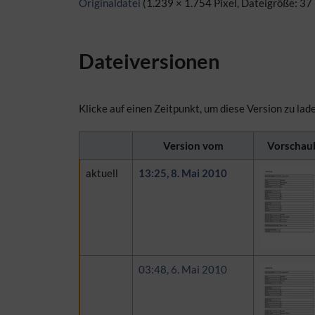
Originaldatei
(1.239 × 1.754 Pixel, Dateigröße: 3
Dateiversionen
Klicke auf einen Zeitpunkt, um diese Version zu lad
Version vom
Vorschaub
aktuell
13:25, 8. Mai 2010
03:48, 6. Mai 2010