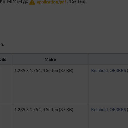
7 KB, MIME-Typ:
, 4 Seiten)
application/pdf
en.
ild
Maße
1.239 × 1.754, 4 Seiten
(37 KB)
Reinhold, OE3RBS
1.239 × 1.754, 4 Seiten
(37 KB)
Reinhold, OE3RBS