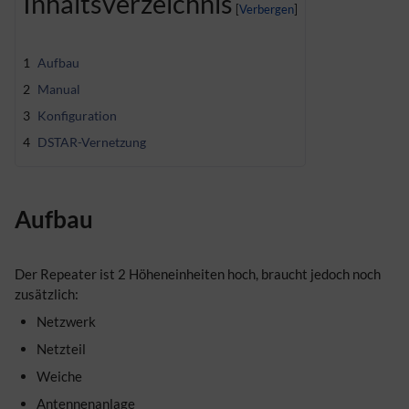
Inhaltsverzeichnis
1
Aufbau
2
Manual
3
Konfiguration
4
DSTAR-Vernetzung
Aufbau
Der Repeater ist 2 Höheneinheiten hoch, braucht jedoch noch
zusätzlich:
Netzwerk
Netzteil
Weiche
Antennenanlage