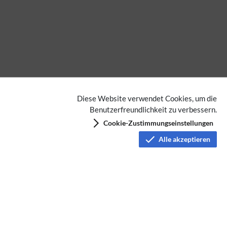
Diese Website verwendet Cookies, um die
Benutzerfreundlichkeit zu verbessern.
Cookie-Zustimmungseinstellungen
Alle akzeptieren
D-Star
Relaisfunkstellen und Baken
Datenschutz
Nutzungsbedingungen
Haftungsausschluss