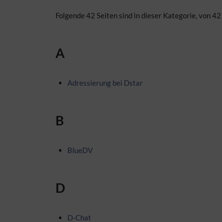
Folgende 42 Seiten sind in dieser Kategorie, von 42
A
Adressierung bei Dstar
B
BlueDV
D
D-Chat