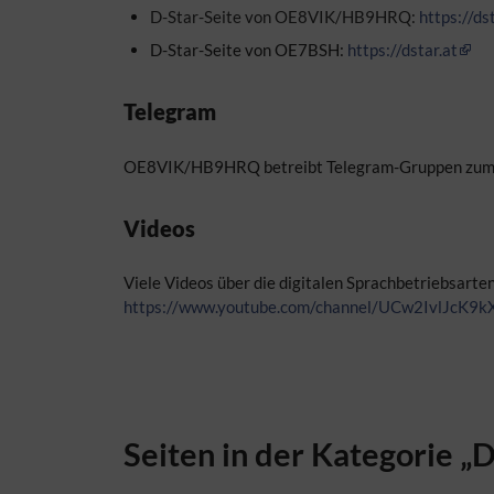
D-Star-Seite von OE8VIK/HB9HRQ:
https://ds
D-Star-Seite von OE7BSH:
https://dstar.at
Telegram
OE8VIK/HB9HRQ betreibt Telegram-Gruppen zum
Videos
Viele Videos über die digitalen Sprachbetriebsar
https://www.youtube.com/channel/UCw2IvlJcK9
Seiten in der Kategorie „D