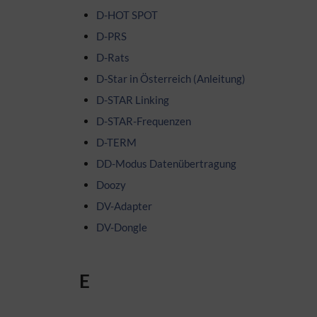
D-HOT SPOT
D-PRS
D-Rats
D-Star in Österreich (Anleitung)
D-STAR Linking
D-STAR-Frequenzen
D-TERM
DD-Modus Datenübertragung
Doozy
DV-Adapter
DV-Dongle
E