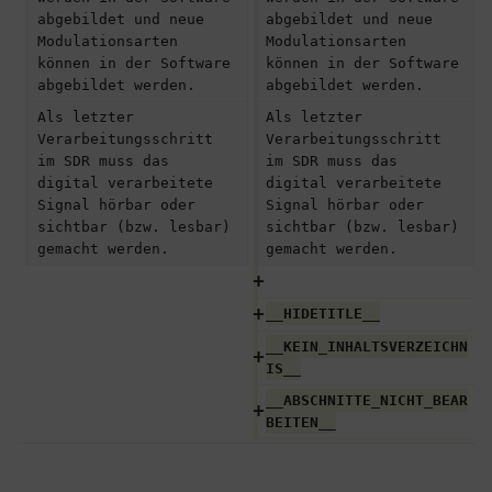
abgebildet und neue 
abgebildet und neue 
Modulationsarten 
Modulationsarten 
können in der Software 
können in der Software 
abgebildet werden.  
abgebildet werden.  
Als letzter 
Als letzter 
Verarbeitungsschritt 
Verarbeitungsschritt 
im SDR muss das 
im SDR muss das 
digital verarbeitete 
digital verarbeitete 
Signal hörbar oder 
Signal hörbar oder 
sichtbar (bzw. lesbar) 
sichtbar (bzw. lesbar) 
gemacht werden.
gemacht werden.
__HIDETITLE__
__KEIN_INHALTSVERZEICHN
IS__
__ABSCHNITTE_NICHT_BEAR
BEITEN__