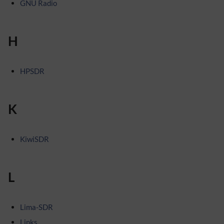
GNU Radio
H
HPSDR
K
KiwiSDR
L
Lima-SDR
Links