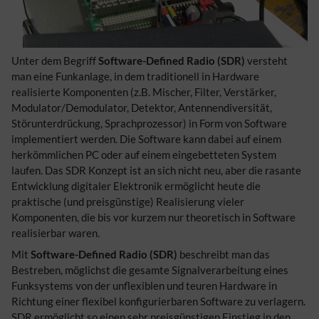
Unter dem Begriff
Software-Defined Radio (SDR)
versteht
man eine Funkanlage, in dem traditionell in Hardware
realisierte Komponenten (z.B. Mischer, Filter, Verstärker,
Modulator/Demodulator, Detektor, Antennendiversität,
Störunterdrückung, Sprachprozessor) in Form von Software
implementiert werden. Die Software kann dabei auf einem
herkömmlichen PC oder auf einem eingebetteten System
laufen. Das SDR Konzept ist an sich nicht neu, aber die rasante
Entwicklung digitaler Elektronik ermöglicht heute die
praktische (und preisgünstige) Realisierung vieler
Komponenten, die bis vor kurzem nur theoretisch in Software
realisierbar waren.
Mit
Software-Defined Radio (SDR)
beschreibt man das
Bestreben, möglichst die gesamte Signalverarbeitung eines
Funksystems von der unflexiblen und teuren Hardware in
Richtung einer flexibel konfigurierbaren Software zu verlagern.
SDR ermöglicht so einen sehr preisgünstigen Einstieg in den