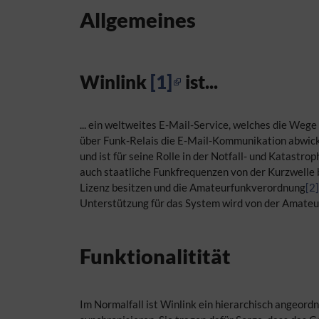
Allgemeines
Winlink
[1]
ist...
... ein weltweites E-Mail-Service, welches die We
über Funk-Relais die E-Mail-Kommunikation abwicke
und ist für seine Rolle in der Notfall- und Katast
auch staatliche Funkfrequenzen von der Kurzwelle
Lizenz besitzen und die Amateurfunkverordnung
[2]
Unterstützung für das System wird von der Amateur Ra
Funktionalitität
Im Normalfall ist Winlink ein hierarchisch angeor