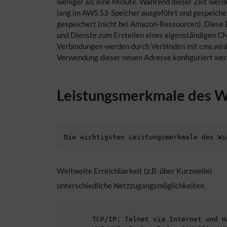
weniger als eine Minute. Während dieser Zeit werd
lang im AWS S3-Speicher ausgeführt und gespeicher
gespeichert (nicht bei Amazon-Ressourcen). Diese 
und Dienste zum Erstellen eines eigenständigen CMS
Verbindungen werden durch Verbinden mit cms.winlin
Verwendung dieser neuen Adresse konfiguriert we
Leistungsmerkmale des W
Weltweite Erreichbarkeit (z.B. über Kurzwelle)
unterschiedliche Netzzugangsmöglichkeiten
       TCP/IP: Telnet via Internet und HAMNET 
