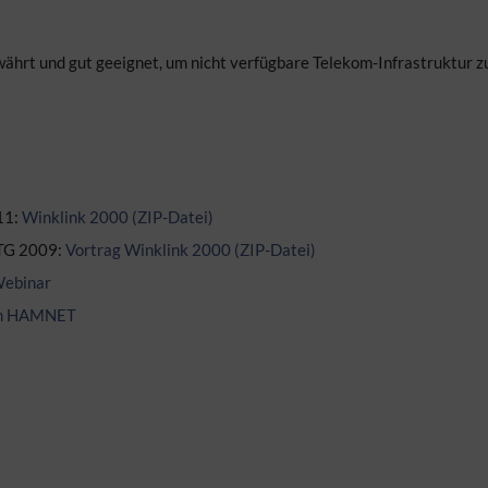
ährt und gut geeignet, um nicht verfügbare Telekom-Infrastruktur z
11:
Winklink 2000 (ZIP-Datei)
TG 2009:
Vortrag Winklink 2000 (ZIP-Datei)
Webinar
im HAMNET