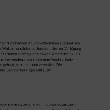
t (mehr) vorhanden ist und vollkommen automatisch
, Wetter- und Informationsbulletins zur Verfügung
w. Stationen nutzen global sowohl Amateurfunk- als
m zu verwenden, müssen Sie eine Amateurfunk-
en gebaut, betrieben und verwaltet. Die
lic Service“ bereitgestellt.
[3]
tändig in der AWS-Cloud (~ 35 Zonen weltweit)