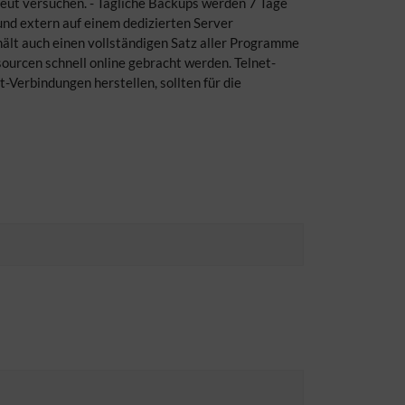
neut versuchen. - Tägliche Backups werden 7 Tage
und extern auf einem dedizierten Server
ält auch einen vollständigen Satz aller Programme
ourcen schnell online gebracht werden. Telnet-
-Verbindungen herstellen, sollten für die