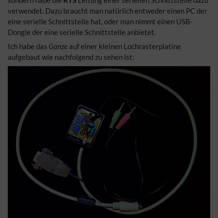
verwendet. Dazu braucht man natürlich entweder einen PC der
eine serielle Schnittstelle hat, oder man nimmt einen USB-
Dongle der eine serielle Schnittstelle anbietet.
Ich habe das
Ganze
auf einer kleinen Lochrasterplatine
aufgebaut wie nachfolgend zu sehen ist: