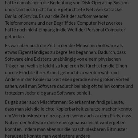
hatte damals noch die Bedeutung von
D
isk
O
perating
S
ystem
und stand noch nicht für die gefürchtete Netzwerkattacke
Denial of Service
. Es war die Zeit der aufkommenden
Telefonmodems und der Begriff des Computer Netzwerkes
hatte noch nicht Eingang in die Welt der Personal Computer
gefunden.
Es war aber auch die Zeit in der die Menschen Software als
etwas Eigenständiges zu begreifen begannen. Dadurch, dass
Software eine Existenz unabhängig von einem physischen
Träger hat weil sie leicht zu kopieren ist fürchteten die Einen
um die Früchte ihrer Arbeit gebracht zu werden während
Andere in der Kopierbarkeit eben gerade einen großen Vorteil
sahen, weil man Software dadurch beliebig oft teilen konnte und
trotzdem Jeder die ganze Software behielt.
Es gab aber auch Mischformen: So erkannten findige Leute,
dass man sich die leichte Kopierbarkeit zunutze machen konnte
um Vertriebskosten einzusparen, wenn auch zu dem Preis, dass
Nutzer der Software diese eben genauso leicht weitergeben
konnten. Indem man aber nur die maschinlesbaren Bitmuster
herausgab konnte man wenigstens andere