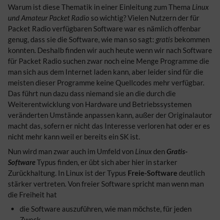
Warum ist diese Thematik in einer Einleitung zum Thema
Linux
und Amateur Packet Radio
so wichtig? Vielen Nutzern der für
Packet Radio verfügbaren Software war es nämlich offenbar
genug, dass sie die Software, wie man so sagt:
gratis
bekommen
konnten. Deshalb finden wir auch heute wenn wir nach Software
für Packet Radio suchen zwar noch eine Menge Programme die
man sich aus dem Internet laden kann, aber leider sind für die
meisten dieser Programme keine Quellcodes mehr verfügbar.
Das führt nun dazu dass niemand sie an die durch die
Weiterentwicklung von Hardware und Betriebssystemen
veränderten Umstände anpassen kann, außer der Originalautor
macht das, sofern er nicht das Interesse verloren hat oder er es
nicht mehr kann weil er bereits ein SK ist.
Nun wird man zwar auch im Umfeld von
Linux
den
Gratis-
Software
Typus finden, er übt sich aber hier in starker
Zurückhaltung. In Linux ist der Typus
Freie-Software
deutlich
stärker vertreten. Von freier Software spricht man wenn man
die Freiheit hat
die Software auszuführen, wie man möchste, für jeden
Zweck,