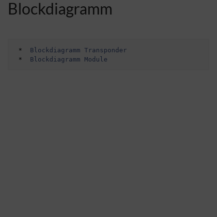
Blockdiagramm
 *  
Blockdiagramm Transponder
 *  
Blockdiagramm Module