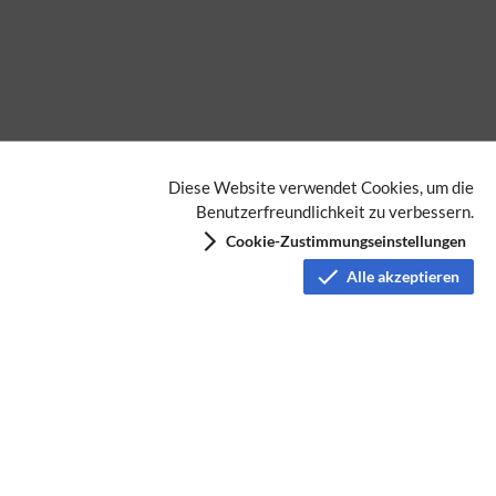
Diese Website verwendet Cookies, um die
Benutzerfreundlichkeit zu verbessern.
Cookie-Zustimmungseinstellungen
Alle akzeptieren
Datenschutz
Nutzungsbedingungen
Haftungsausschluss
Impressum
Über