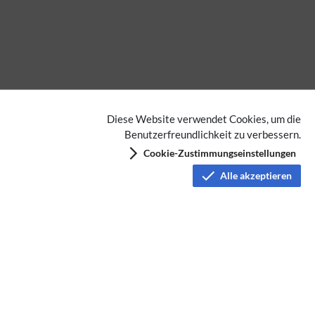
Diese Website verwendet Cookies, um die
Benutzerfreundlichkeit zu verbessern.
Cookie-Zustimmungseinstellungen
Alle akzeptieren
Datenschutz
Nutzungsbedingungen
Haftungsausschluss
Impressum
Über