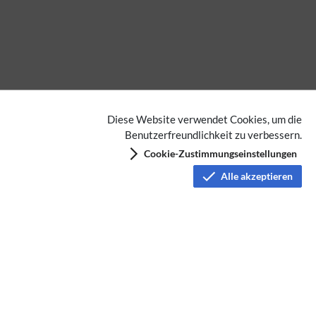
Diese Website verwendet Cookies, um die
Benutzerfreundlichkeit zu verbessern.
Cookie-Zustimmungseinstellungen
Alle akzeptieren
Datenschutz
Nutzungsbedingungen
Haftungsausschluss
Impressum
Über