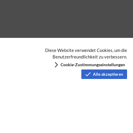
Diese Website verwendet Cookies, um die
Benutzerfreundlichkeit zu verbessern.
Cookie-Zustimmungseinstellungen
Alle akzeptieren
Datenschutz
Nutzungsbedingungen
Haftungsausschluss
Impressum
Über