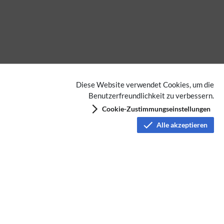
Diese Website verwendet Cookies, um die
Benutzerfreundlichkeit zu verbessern.
Cookie-Zustimmungseinstellungen
Alle akzeptieren
Datenschutz
Nutzungsbedingungen
Haftungsausschluss
Impressum
Über