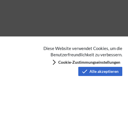
Diese Website verwendet Cookies, um die
Benutzerfreundlichkeit zu verbessern.
Cookie-Zustimmungseinstellungen
Alle akzeptieren
Datenschutz
Nutzungsbedingungen
Haftungsausschluss
Impressum
Über