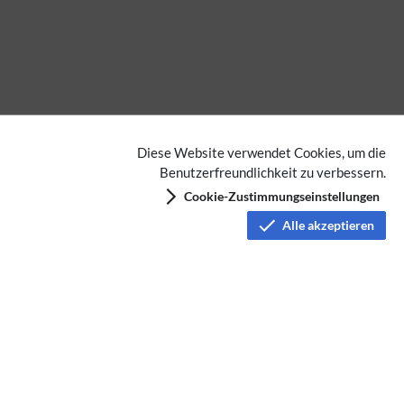
Diese Website verwendet Cookies, um die
Benutzerfreundlichkeit zu verbessern.
Cookie-Zustimmungseinstellungen
Alle akzeptieren
Datenschutz
Nutzungsbedingungen
Haftungsausschluss
Impressum
Über