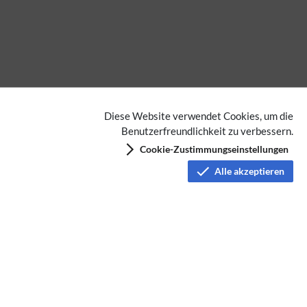
Diese Website verwendet Cookies, um die
Benutzerfreundlichkeit zu verbessern.
Cookie-Zustimmungseinstellungen
Alle akzeptieren
Datenschutz
Nutzungsbedingungen
Haftungsausschluss
Impressum
Über