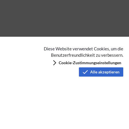
Diese Website verwendet Cookies, um die
Benutzerfreundlichkeit zu verbessern.
Cookie-Zustimmungseinstellungen
Alle akzeptieren
Datenschutz
Nutzungsbedingungen
Haftungsausschluss
Impressum
Über