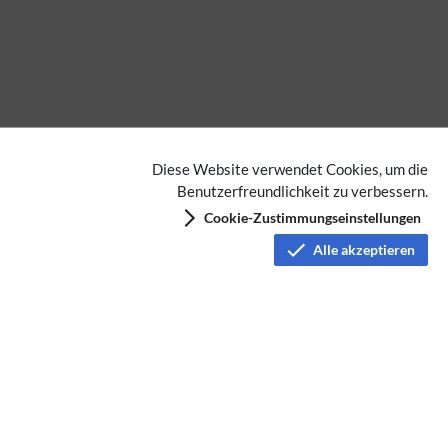
Diese Website verwendet Cookies, um die
Benutzerfreundlichkeit zu verbessern.
Cookie-Zustimmungseinstellungen
Alle akzeptieren
Datenschutz
Nutzungsbedingungen
Haftungsausschluss
Impressum
Über