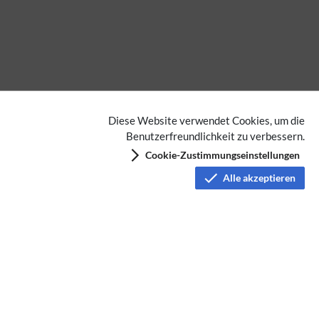
Diese Website verwendet Cookies, um die
Benutzerfreundlichkeit zu verbessern.
Cookie-Zustimmungseinstellungen
Alle akzeptieren
Datenschutz
Nutzungsbedingungen
Haftungsausschluss
Impressum
Über