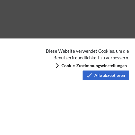
Diese Website verwendet Cookies, um die
Benutzerfreundlichkeit zu verbessern.
Cookie-Zustimmungseinstellungen
Alle akzeptieren
Datenschutz
Nutzungsbedingungen
Haftungsausschluss
Impressum
Über