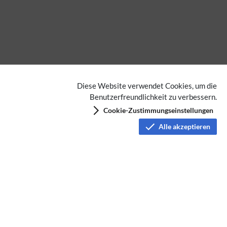
Diese Website verwendet Cookies, um die
Benutzerfreundlichkeit zu verbessern.
Cookie-Zustimmungseinstellungen
Alle akzeptieren
Datenschutz
Nutzungsbedingungen
Haftungsausschluss
Impressum
Über