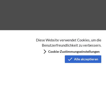
Diese Website verwendet Cookies, um die
Benutzerfreundlichkeit zu verbessern.
Cookie-Zustimmungseinstellungen
Alle akzeptieren
Datenschutz
Nutzungsbedingungen
Haftungsausschluss
Impressum
Über