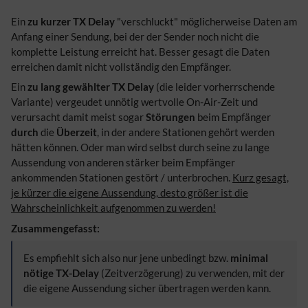
Ein
zu kurzer TX Delay
"verschluckt" möglicherweise Daten am
Anfang einer Sendung, bei der der Sender noch nicht die
komplette Leistung erreicht hat. Besser gesagt die Daten
erreichen damit nicht vollständig den Empfänger.
Ein
zu lang gewählter TX Delay
(die leider vorherrschende
Variante) vergeudet unnötig wertvolle On-Air-Zeit und
verursacht damit meist sogar
Störungen
beim Empfänger
durch
die
Überzeit
, in der andere Stationen gehört werden
hätten können. Oder man wird selbst durch seine zu lange
Aussendung von anderen stärker beim Empfänger
ankommenden Stationen gestört / unterbrochen.
Kurz gesagt,
je kürzer die eigene Aussendung, desto größer ist die
Wahrscheinlichkeit aufgenommen zu werden!
Zusammengefasst:
Es empfiehlt sich also nur jene unbedingt bzw.
minimal
nötige TX-Delay
(Zeitverzögerung) zu verwenden, mit der
die eigene Aussendung sicher übertragen werden kann.