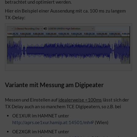
betrachtet und optimiert werden.
Hier ein Beispiel einer Aussendung mit ca. 100 ms zu langem
TX-Delay:
Variante mit Messung am Digipeater
Messen und Einstellen auf
idealerweise <100ms
lässt sich der
TX Delay auch an so manchem TCE Digipeatern, so z.B. bei
OE1XUR im HAMNET unter
http://aprs.oe1xur.hamip.at:14501/mh
(Wien)
OE2XGR im HAMNET unter