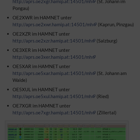
http://aprs.oe2xgr.hamip.at:14501/mh
(St. Johann im
Pongau)
OE2XWR im HAMNET unter
http://aprs.oe2xwr.hamip.at:14501/mh
(Kaprun, Pinzgau)
OE2XZR im HAMNET unter
http://aprs.oe2xzr.hamip.at:14501/mh
(Salzburg)
OE3XER im HAMNET unter
http://aprs.oe3xer.hamip.at:14501/mh
OE5XAR im HAMNET unter
http://aprs.oe5xar.hamip.at:14501/mh
(St. Johann am
Walde)
OE5XUL im HAMNET unter
http://aprs.oe5xul.hamip.at:14501/mh
(Ried)
OE7XGR im HAMNET unter
http://aprs.oe7xgr.hamip.at:14501/mh
(Zillertal)