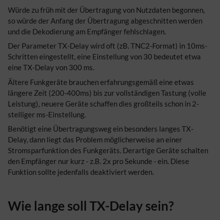
Würde zu früh mit der Übertragung von Nutzdaten begonnen,
so würde der Anfang der Übertragung abgeschnitten werden
und die Dekodierung am Empfänger fehlschlagen.
Der Parameter TX-Delay wird oft (zB. TNC2-Format) in 10ms-
Schritten eingestellt, eine Einstellung von 30 bedeutet etwa
eine TX-Delay von 300 ms.
Ältere Funkgeräte brauchen erfahrungsgemäß eine etwas
längere Zeit (200-400ms) bis zur vollständigen Tastung (volle
Leistung), neuere Geräte schaffen dies großteils schon in 2-
stelliger ms-Einstellung.
Benötigt eine Übertragungsweg ein besonders langes TX-
Delay, dann liegt das Problem möglicherweise an einer
Stromsparfunktion des Funkgeräts. Derartige Geräte schalten
den Empfänger nur kurz - z.B. 2x pro Sekunde - ein. Diese
Funktion sollte jedenfalls deaktiviert werden.
Wie lange soll TX-Delay sein?