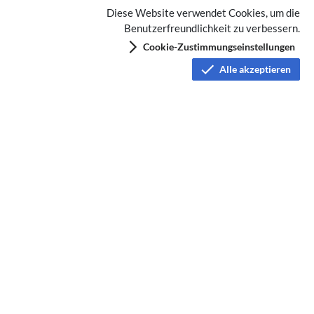
Diese Website verwendet Cookies, um die
Benutzerfreundlichkeit zu verbessern.
Cookie-Zustimmungseinstellungen
Alle akzeptieren
APRS
Datenschutz
Nutzungsbedingungen
Haftungsausschluss
Impressum
Über