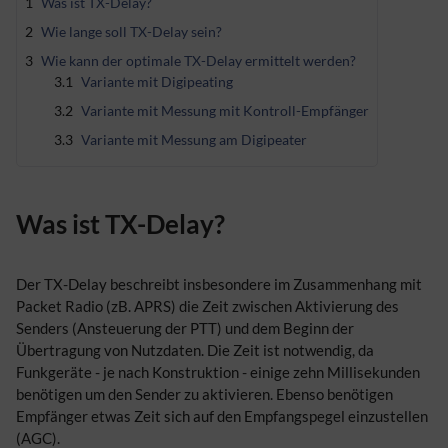
1
Was ist TX-Delay?
2
Wie lange soll TX-Delay sein?
3
Wie kann der optimale TX-Delay ermittelt werden?
3.1
Variante mit Digipeating
3.2
Variante mit Messung mit Kontroll-Empfänger
3.3
Variante mit Messung am Digipeater
Was ist TX-Delay?
Der TX-Delay beschreibt insbesondere im Zusammenhang mit
Packet Radio (zB. APRS) die Zeit zwischen Aktivierung des
Senders (Ansteuerung der PTT) und dem Beginn der
Übertragung von Nutzdaten. Die Zeit ist notwendig, da
Funkgeräte - je nach Konstruktion - einige zehn Millisekunden
benötigen um den Sender zu aktivieren. Ebenso benötigen
Empfänger etwas Zeit sich auf den Empfangspegel einzustellen
(AGC).