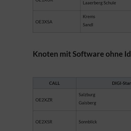
Laaerberg Schule
Krems
OE3XSA
Sandl
Knoten mit Software ohne Id
CALL
DIGI-Sta
Salzburg
OE2XZR
Gaisberg
OE2XSR
Sonnblick