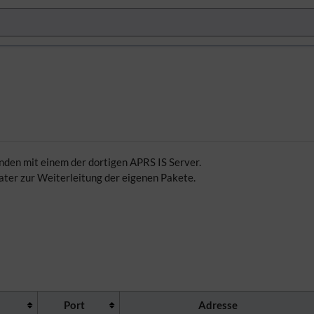
den mit einem der dortigen APRS IS Server.
eater zur Weiterleitung der eigenen Pakete.
Port
Adresse