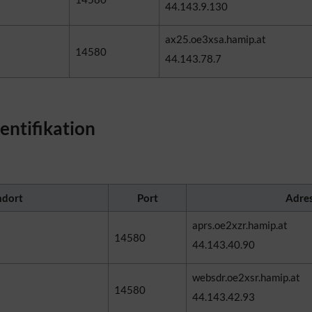
44.143.9.130
ax25.oe3xsa.hamip.at
14580
44.143.78.7
entifikation
ndort
Port
Adre
aprs.oe2xzr.hamip.at
14580
44.143.40.90
websdr.oe2xsr.hamip.at
14580
44.143.42.93