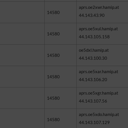
aprs.oe2xwr.hamip.at
14580
44.143.43.90
aprs.oe5xul.hamip.at
14580
44.143.105.158
oe5dxl.hamip.at
14580
44.143.100.30
aprs.oe5xar.hamip.at
14580
44.143.106.20
aprs.oe5xgr.hamip.at
14580
44.143.107.56
aprs.oe5xdo.hamip.at
14580
44.143.107.129