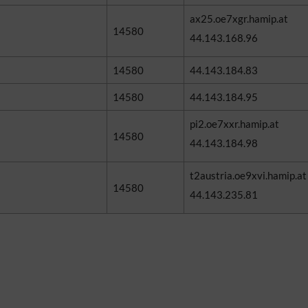
ax25.oe7xgr.hamip.at
14580
44.143.168.96
14580
44.143.184.83
14580
44.143.184.95
pi2.oe7xxr.hamip.at
14580
44.143.184.98
t2austria.oe9xvi.hamip.at
14580
44.143.235.81