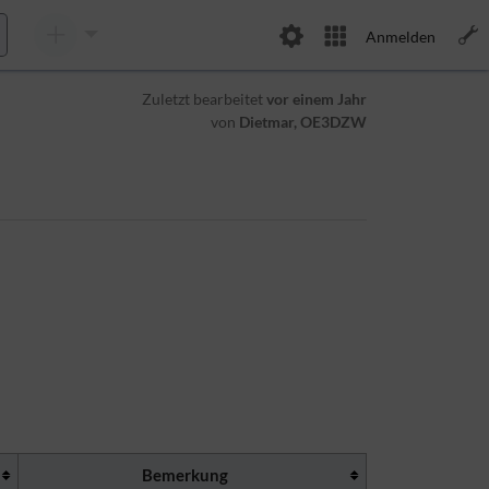
Anmelden
Zuletzt bearbeitet
vor einem Jahr
von
Dietmar, OE3DZW
Bemerkung