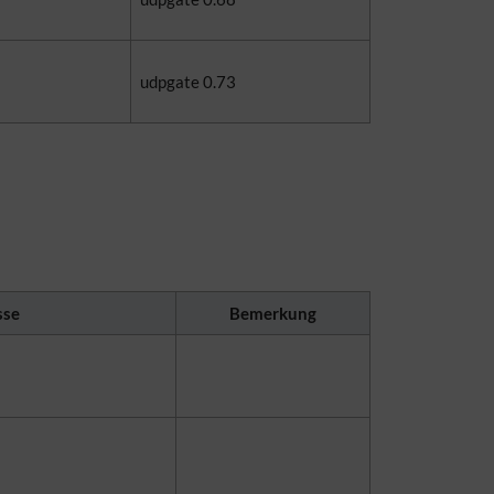
udpgate 0.73
sse
Bemerkung