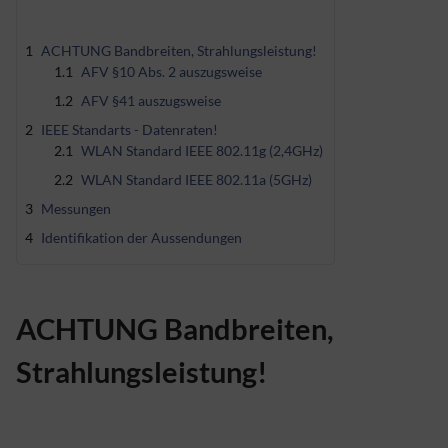
1
ACHTUNG Bandbreiten, Strahlungsleistung!
1.1
AFV §10 Abs. 2 auszugsweise
1.2
AFV §41 auszugsweise
2
IEEE Standarts - Datenraten!
2.1
WLAN Standard IEEE 802.11g (2,4GHz)
2.2
WLAN Standard IEEE 802.11a (5GHz)
3
Messungen
4
Identifikation der Aussendungen
ACHTUNG Bandbreiten,
Strahlungsleistung!