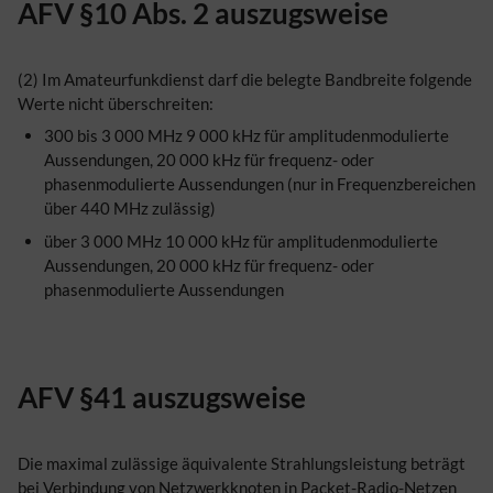
AFV §10 Abs. 2 auszugsweise
(2) Im Amateurfunkdienst darf die belegte Bandbreite folgende
Werte nicht überschreiten:
300 bis 3 000 MHz 9 000 kHz für amplitudenmodulierte
Aussendungen, 20 000 kHz für frequenz- oder
phasenmodulierte Aussendungen (nur in Frequenzbereichen
über 440 MHz zulässig)
über 3 000 MHz 10 000 kHz für amplitudenmodulierte
Aussendungen, 20 000 kHz für frequenz- oder
phasenmodulierte Aussendungen
AFV §41 auszugsweise
Die maximal zulässige äquivalente Strahlungsleistung beträgt
bei Verbindung von Netzwerkknoten in Packet-Radio-Netzen