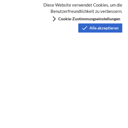
Diese Website verwendet Cookies, um die
Benutzerfreundlichkeit zu verbessern.
Cookie-Zustimmungseinstellungen
Alle akzeptieren
Echolink
Datenschutz
Nutzungsbedingungen
Haftungsausschluss
Impressum
Über