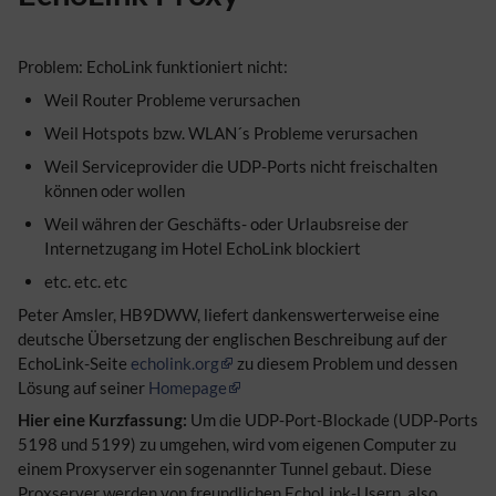
Problem: EchoLink funktioniert nicht:
Weil Router Probleme verursachen
Weil Hotspots bzw. WLAN´s Probleme verursachen
Weil Serviceprovider die UDP-Ports nicht freischalten
können oder wollen
Weil währen der Geschäfts- oder Urlaubsreise der
Internetzugang im Hotel EchoLink blockiert
etc. etc. etc
Peter Amsler, HB9DWW, liefert dankenswerterweise eine
deutsche Übersetzung der englischen Beschreibung auf der
EchoLink-Seite
echolink.org
zu diesem Problem und dessen
Lösung auf seiner
Homepage
Hier eine Kurzfassung:
Um die UDP-Port-Blockade (UDP-Ports
5198 und 5199) zu umgehen, wird vom eigenen Computer zu
einem Proxyserver ein sogenannter Tunnel gebaut. Diese
Proxserver werden von freundlichen EchoLink-Usern, also