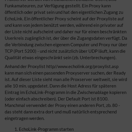
Funkamateuren, zur Verfügung gestellt. Ein Proxy kann
öffentlich oder privat sein und hat den eigentlichen Zugang zu
EchoLink. Ein öffentlicher Proxy scheint auf der Proxyliste auf
und kann von jedem benützt werden, während ein privater auf
der Liste nicht aufscheint und daher nur für einen beschränkten
Userkreis zugänglich ist, der über die Zugangsdaten verfügt. Da
die Verbindung zwischen eigenem Computer und Proxy nur über
TCP (Port 5200) - und nicht zusätzlich über UDP läuft, kann die
Qualität etwas eingeschränkt sein (zb. Unterbrechungen).
Anhand der Proxylist http//www.echolink.org/proxylist.asp
kann man sich einen passenden Proxyserver suchen, der Ready
ist. Auf dieser Liste sieht man alle Proxserver weltweit, sie wird
alle 10 min. upgedatet. Dann die Host Adress für späteren
Eintrag im EchoLink-Programm in die Zwischenablage kopieren
(oder einfach abschreiben). Der Default Port ist 8100.
Manchmal verwendet der Proxy einen anderen Port, zb. 80 -
das steht dann extra dort und muß natürlich entsprechend
eingetragen werden.
EchoLink-Programm starten