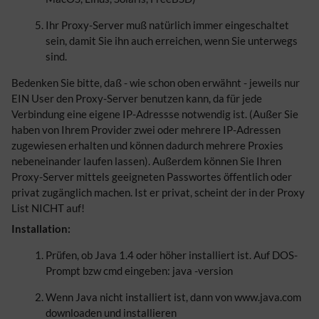
Ihr Proxy-Server muß natürlich immer eingeschaltet
sein, damit Sie ihn auch erreichen, wenn Sie unterwegs
sind.
Bedenken Sie bitte, daß - wie schon oben erwähnt - jeweils nur
EIN User den Proxy-Server benutzen kann, da für jede
Verbindung eine eigene IP-Adressse notwendig ist. (Außer Sie
haben von Ihrem Provider zwei oder mehrere IP-Adressen
zugewiesen erhalten und können dadurch mehrere Proxies
nebeneinander laufen lassen). Außerdem können Sie Ihren
Proxy-Server mittels geeigneten Passwortes öffentlich oder
privat zugänglich machen. Ist er privat, scheint der in der Proxy
List NICHT auf!
Installation:
Prüfen, ob Java 1.4 oder höher installiert ist. Auf DOS-
Prompt bzw cmd eingeben: java -version
Wenn Java nicht installiert ist, dann von www.java.com
downloaden und installieren