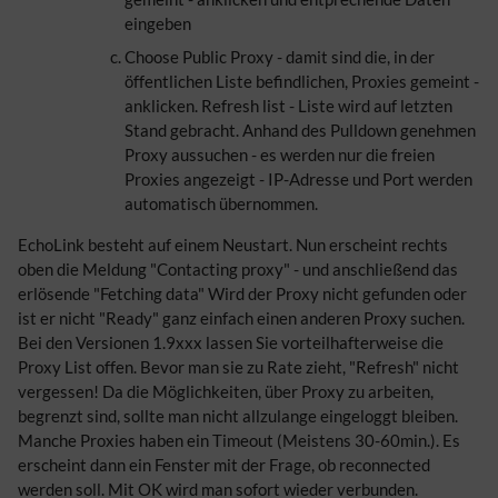
eingeben
Choose Public Proxy - damit sind die, in der
öffentlichen Liste befindlichen, Proxies gemeint -
anklicken. Refresh list - Liste wird auf letzten
Stand gebracht. Anhand des Pulldown genehmen
Proxy aussuchen - es werden nur die freien
Proxies angezeigt - IP-Adresse und Port werden
automatisch übernommen.
EchoLink besteht auf einem Neustart. Nun erscheint rechts
oben die Meldung "Contacting proxy" - und anschließend das
erlösende "Fetching data" Wird der Proxy nicht gefunden oder
ist er nicht "Ready" ganz einfach einen anderen Proxy suchen.
Bei den Versionen 1.9xxx lassen Sie vorteilhafterweise die
Proxy List offen. Bevor man sie zu Rate zieht, "Refresh" nicht
vergessen! Da die Möglichkeiten, über Proxy zu arbeiten,
begrenzt sind, sollte man nicht allzulange eingeloggt bleiben.
Manche Proxies haben ein Timeout (Meistens 30-60min.). Es
erscheint dann ein Fenster mit der Frage, ob reconnected
werden soll. Mit OK wird man sofort wieder verbunden.