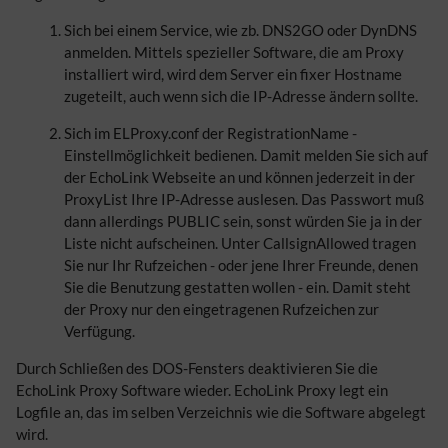
Sich bei einem Service, wie zb. DNS2GO oder DynDNS
anmelden. Mittels spezieller Software, die am Proxy
installiert wird, wird dem Server ein fixer Hostname
zugeteilt, auch wenn sich die IP-Adresse ändern sollte.
Sich im ELProxy.conf der RegistrationName -
Einstellmöglichkeit bedienen. Damit melden Sie sich auf
der EchoLink Webseite an und können jederzeit in der
ProxyList Ihre IP-Adresse auslesen. Das Passwort muß
dann allerdings PUBLIC sein, sonst würden Sie ja in der
Liste nicht aufscheinen. Unter CallsignAllowed tragen
Sie nur Ihr Rufzeichen - oder jene Ihrer Freunde, denen
Sie die Benutzung gestatten wollen - ein. Damit steht
der Proxy nur den eingetragenen Rufzeichen zur
Verfügung.
Durch Schließen des DOS-Fensters deaktivieren Sie die
EchoLink Proxy Software wieder. EchoLink Proxy legt ein
Logfile an, das im selben Verzeichnis wie die Software abgelegt
wird.