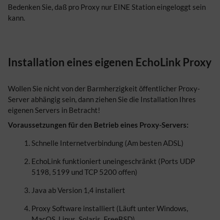
Bedenken Sie, daß pro Proxy nur EINE Station eingeloggt sein
kann.
Installation eines eigenen EchoLink Proxy
Wollen Sie nicht von der Barmherzigkeit öffentlicher Proxy-
Server abhängig sein, dann ziehen Sie die Installation Ihres
eigenen Servers in Betracht!
Voraussetzungen für den Betrieb eines Proxy-Servers:
Schnelle Internetverbindung (Am besten ADSL)
EchoLink funktioniert uneingeschränkt (Ports UDP
5198, 5199 und TCP 5200 offen)
Java ab Version 1,4 instaliert
Proxy Software installiert (Läuft unter Windows,
MacOS, Linus, Solaris, FreeBSD)