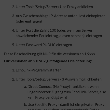
Unter Tools/Setup/Servers Use Proxy anklicken
Aus Zwischenablage IP-Adresse unter Host einkopieren
(oder eintragen)
Unter Port die Zahl 8100 (oder, wenn am Server
abweichender Porteintrag, diesen nehmen), eintragen
Unter Password PUBLIC eintragen.
Diese Beschreibung gilt NUR für die Versionen ab 1,9xxx.
Für Versionen ab 2.0.902 gilt folgende Erleichterung:
EchoLink-Programm starten
Unter Tools/Setup/Servers - 3 Auswahlmöglichkeiten:
Direct Connect (No Proxy) - anklicken, wenn
ungehinderter Zugang zum EchoLink-Server, also
kein Proxy benötigt wird
Use Specific Proxy - damit ist ein privater Proxy
gemeint - anklicken und entprechende Daten