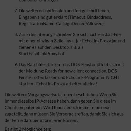
Die weiteren, optionalen und fortgeschrittenen,
Eingaben sind gut erklärt (Timeout, Bindaddress,
RegistrationName, CallsignDenied/Allowed)
Zur Erleichterung schreiben Sie sich noch ein .bat-File
mit einer einzigen Zeile: java -jar EchoLinkProxy.jar und
ziehen es auf den Desktop. z.B. als
StartEchoLinkProxy.bat
Das Batchfile starten - das DOS-Fenster öffnet sich mit
der Meldung: Ready for new client connection. DOS-
Fenster offen lassen und EchoLink-Programm NICHT
starten - EchoLinkProxy arbeitet alleine!
Die weitere Vorgangsweise ist oben beschrieben. Wenn Sie
immer dieselbe IP-Adresse haben, dann geben Sie diese im
Clientcomputer ein. Wird Ihnen jedoch immer eine neue
zugeteilt, dann müssen Sie Vorsorge treffen, damit Sie sich aus
der Ferne darüber informieren können.
Es gibt 2 Möglichkeiten: