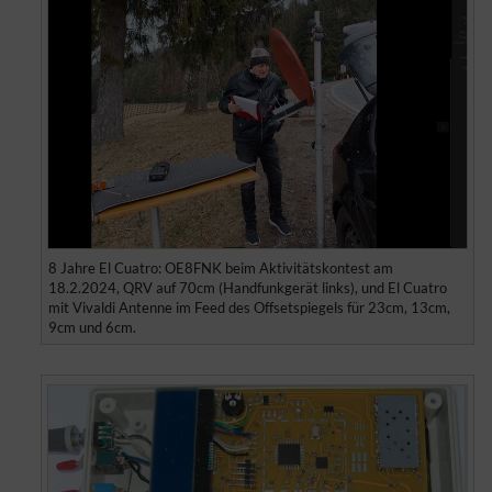
8 Jahre El Cuatro: OE8FNK beim Aktivitätskontest am
18.2.2024, QRV auf 70cm (Handfunkgerät links), und El Cuatro
mit Vivaldi Antenne im Feed des Offsetspiegels für 23cm, 13cm,
9cm und 6cm.