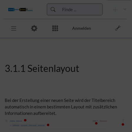
Anmelden
Zur Kopfleiste
Zur Hauptnavigation
Zu den Seitenwerkzeugen
Zum Arbeitsbereich
3.1.
1
Seitenlayout
Bei der Erstellung einer neuen Seite wird der Titelbereich
automatisch in einem bestimmten Layout mit zusätzlichen
Informationen aufbereitet.