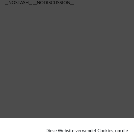
__NOSTASH__ __NODISCUSSION__
Diese Website verwendet Cookies, um die