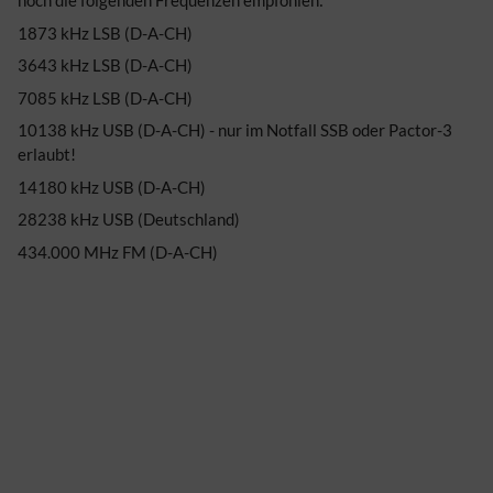
noch die folgenden Frequenzen empfohlen:
1873 kHz LSB (D-A-CH)
3643 kHz LSB (D-A-CH)
7085 kHz LSB (D-A-CH)
10138 kHz USB (D-A-CH) - nur im Notfall SSB oder Pactor-3
erlaubt!
14180 kHz USB (D-A-CH)
28238 kHz USB (Deutschland)
434.000 MHz FM (D-A-CH)