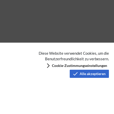
Diese Website verwendet Cookies, um die
Benutzerfreundlichkeit zu verbessern.
Cookie-Zustimmungseinstellungen
Alle akzeptieren
NOTFUNK
Datenschutz
Nutzungsbedingungen
Haftungsausschluss