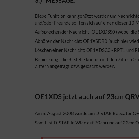
3.) "MESSAGE:"
Diese Funktion kann genützt werden um Nachrichten
und/oder Freunde sollten sich auf einen dieser 10 M
Aufsprechen der Nachricht: OE1XDSS0 (wobei die 8 
Abhören der Nachricht: OE1XSDR0 (auch hier wieder
Löschen einer Nachricht: OE1XDSC0 - RPT1 und R
Bemerkung: Die 8. Stelle können mit den Ziffern 0 
Ziffern abgefragt bzw. gelöscht werden.
OE1XDS jetzt auch auf 23cm QRV
Am 5. August 2008 wurde am D-STAR Repeater OE1
Somit ist D-STAR in Wien auf 70cm und auf 23cm 