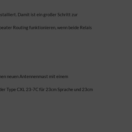
talliert. Damit ist ein großer Schritt zur
epeater Routing funktionieren, wenn beide Relais
nen neuen Antennenmast mit einem
der Type CXL 23-7C für 23cm Sprache und 23cm