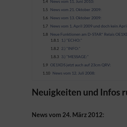
1.4
News vom 11. Juni 2010:
1.5
News vom 21. Oktober 2009:
1.6
News vom 13. Oktober 2009:
1.7
News vom 1. April 2009 und doch kein Apri
1.8
Neue Funktionen am D-STAR* Relais OE1X
1.8.1
1.) "ECHO:"
1.8.2
2.) "INFO:"
1.8.3
3.) "MESSAGE:"
1.9
OE1XDS jetzt auch auf 23cm QRV:
1.10
News vom 12. Juli 2008:
Neuigkeiten und Infos 
News vom 24. März 2012: