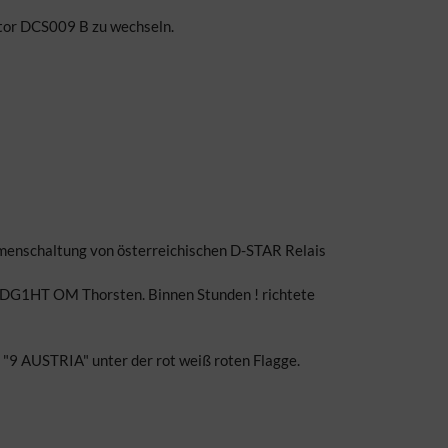
ktor DCS009 B zu wechseln.
enschaltung von österreichischen D-STAR Relais
t DG1HT OM Thorsten. Binnen Stunden ! richtete
 "9 AUSTRIA" unter der rot weiß roten Flagge.