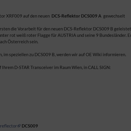
ktor XRF009 auf den neuen
DCS-Reflektor DCS009 A
gewechselt
n die Vorarbeit für den neuen DCS-Reflektor DCS009 B geleistet
unter rot weiß roter Flagge für AUSTRIA und seine 9 Bundesländer. E
ach Österreich sein.
, im speziellen zu DCS009 B, werden wir auf OE Wiki informieren.
auf Ihrem D-STAR Transceiver im Raum Wien, in CALL SIGN:
reflector
DCS009