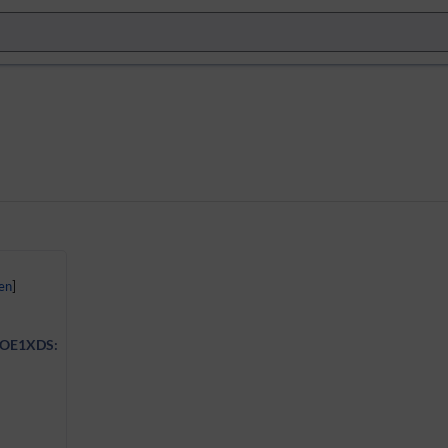
s OE1XDS: