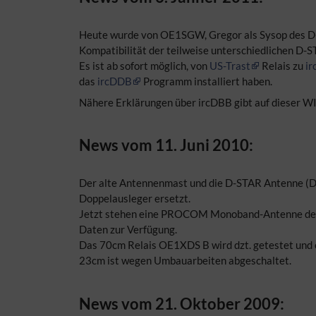
Heute wurde von OE1SGW, Gregor als Sysop des 
Kompatibilität der teilweise unterschiedlichen D
Es ist ab sofort möglich, von
US-Trast
Relais zu
i
das
ircDDB
Programm installiert haben.
Nähere Erklärungen über ircDBB gibt auf dieser WI
News vom 11. Juni 2010:
Der alte Antennenmast und die D-STAR Antenne (
Doppelausleger ersetzt.
Jetzt stehen eine PROCOM Monoband-Antenne der 
Daten zur Verfügung.
Das 70cm Relais OE1XDS B wird dzt. getestet und 
23cm ist wegen Umbauarbeiten abgeschaltet.
News vom 21. Oktober 2009: