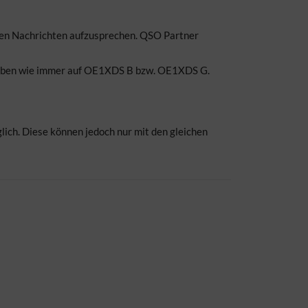
eden Nachrichten aufzusprechen. QSO Partner
 bleiben wie immer auf OE1XDS B bzw. OE1XDS G.
lich. Diese können jedoch nur mit den gleichen