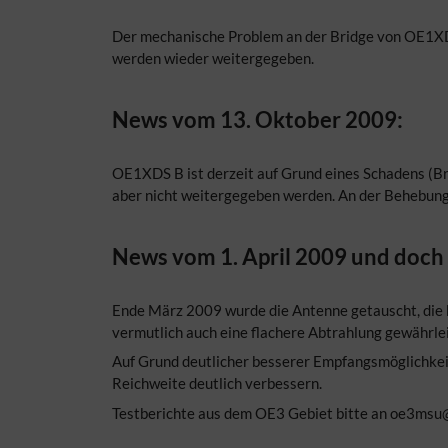
Der mechanische Problem an der Bridge von OE1XD
werden wieder weitergegeben.
News vom 13. Oktober 2009:
OE1XDS B ist derzeit auf Grund eines Schadens (Br
aber nicht weitergegeben werden. An der Behebung
News vom 1. April 2009 und doch 
Ende März 2009 wurde die Antenne getauscht, die b
vermutlich auch eine flachere Abtrahlung gewährlei
Auf Grund deutlicher besserer Empfangsmöglichkeite
Reichweite deutlich verbessern.
Testberichte aus dem OE3 Gebiet bitte an oe3msu