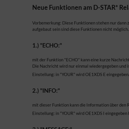
Neue Funktionen am D-STAR* Rel
Vorbemerkung: Diese Funktionen stehen nur dann zu
aufgebaut sein sind diese Funktionen nicht möglich.
1.) "ECHO:"
mit der Funktion "ECHO" kann eine kurze Nachricht
Die Nachricht wird nur einmal wiedergegeben und is
Einstellung: in "YOUR" wird OE1XDS E eingegeben
2.) "INFO:"
mit dieser Funktion kann die Information über den
Einstellung: in "YOUR" wird OE1XDS I eingegeben 