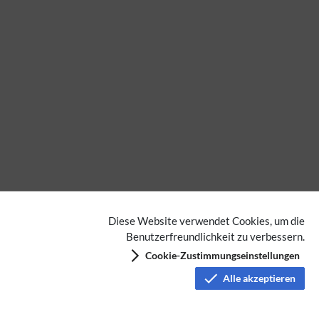
Diese Website verwendet Cookies, um die
Benutzerfreundlichkeit zu verbessern.
Cookie-Zustimmungseinstellungen
Alle akzeptieren
Digitale Sprache
Seiten mit Syntaxhervorhebungsfehlern