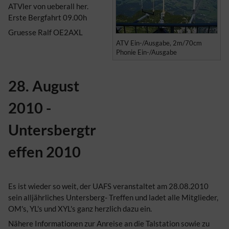
ATVler von ueberall her.
Erste Bergfahrt 09.00h
Gruesse Ralf OE2AXL
ATV Ein-/Ausgabe, 2m/70cm
Phonie Ein-/Ausgabe
28. August
2010 -
Untersbergtr
effen 2010
Es ist wieder so weit, der UAFS veranstaltet am 28.08.2010
sein alljährliches Untersberg- Treffen und ladet alle Mitglieder,
OM's, YL's und XYL's ganz herzlich dazu ein.
Nähere Informationen zur Anreise an die Talstation sowie zu