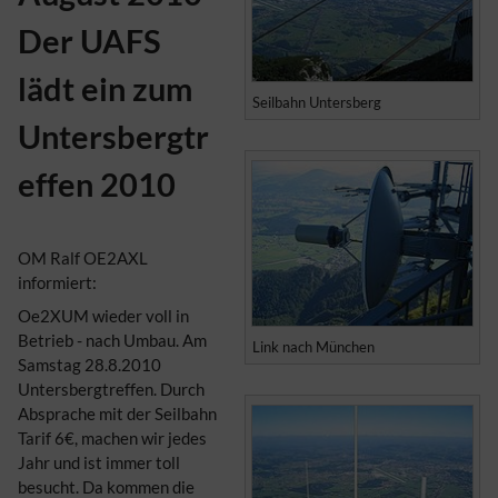
Der UAFS
lädt ein zum
Seilbahn Untersberg
Untersbergtr
effen 2010
OM Ralf OE2AXL
informiert:
Oe2XUM wieder voll in
Betrieb - nach Umbau. Am
Link nach München
Samstag 28.8.2010
Untersbergtreffen. Durch
Absprache mit der Seilbahn
Tarif 6€, machen wir jedes
Jahr und ist immer toll
besucht. Da kommen die