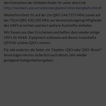
den Fahrzeiten der Seilbahn findet Ihr unter dem Link
http://members.aon.at/untersbergbahn/Untersbergbahn.htm
.
Weiterhin könnt Ihr auf der 2m QRG 144,7375 MHz sowie auf
der 70cm QRG 430,100 MHz am Veranstaltungstag Mitglieder
des UAFS erreichen und dort weitere Auskünfte einholen.
Wir freuen uns über Erscheinen und hoffen, dass wieder einige
OM's ihr Mobil- Equipment aufbauen und dieses traumhafte
QTH für schöne QSO's nutzen.
Für alle anderen, die lieber ein "Hopfen- QSO oder QSO- Brasil"
bevorzugen wird es sicherlich auch dieses Jahr wieder
genügend Gelegenheiten geben.