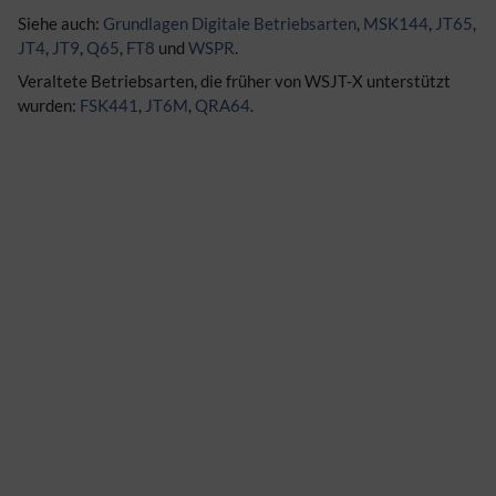
Siehe auch:
Grundlagen Digitale Betriebsarten
,
MSK144
,
JT65
,
JT4
,
JT9
,
Q65
,
FT8
und
WSPR
.
Veraltete Betriebsarten, die früher von WSJT-X unterstützt
wurden:
FSK441
,
JT6M
,
QRA64
.