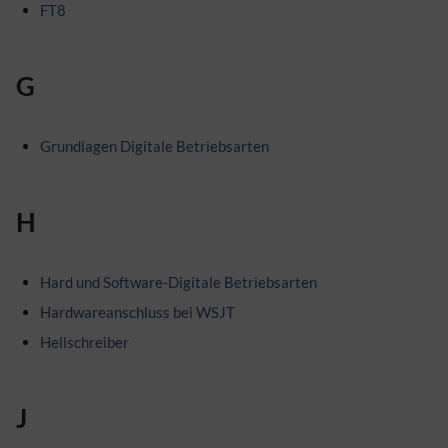
FT8
G
Grundlagen Digitale Betriebsarten
H
Hard und Software-Digitale Betriebsarten
Hardwareanschluss bei WSJT
Hellschreiber
J