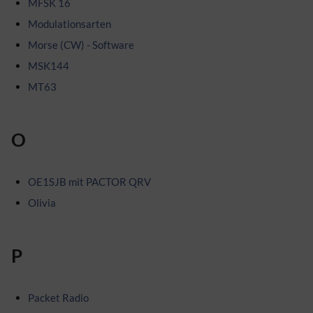
MFSK 16
Modulationsarten
Morse (CW) - Software
MSK144
MT63
O
OE1SJB mit PACTOR QRV
Olivia
P
Packet Radio