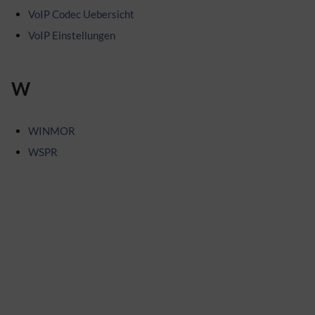
VoIP Codec Uebersicht
VoIP Einstellungen
W
WINMOR
WSPR