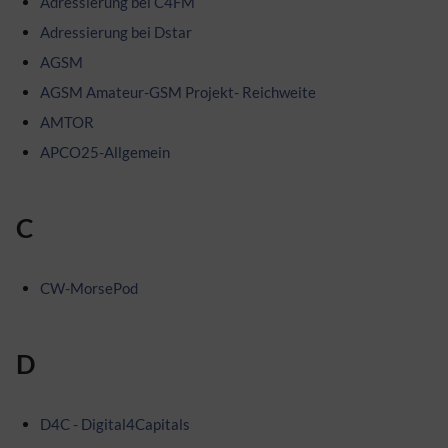
Adressierung bei C4FM
Adressierung bei Dstar
AGSM
AGSM Amateur-GSM Projekt- Reichweite
AMTOR
APCO25-Allgemein
C
CW-MorsePod
D
D4C - Digital4Capitals