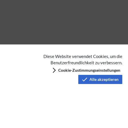
Diese Website verwendet Cookies, um die
Benutzerfreundlichkeit zu verbessern.
Cookie-Zustimmungseinstellungen
Alle akzeptieren
Keine Kategorien vergeben
Datenschutz
Nutzungsbedingungen
Haftungsausschluss