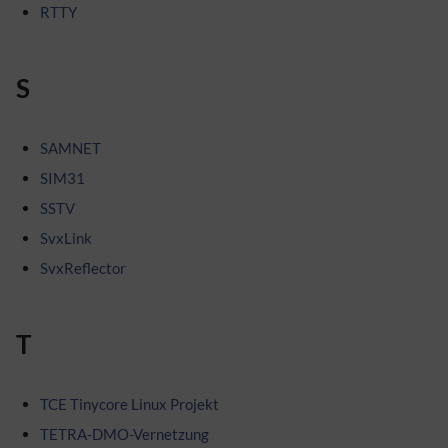
RTTY
S
SAMNET
SIM31
SSTV
SvxLink
SvxReflector
T
TCE Tinycore Linux Projekt
TETRA-DMO-Vernetzung