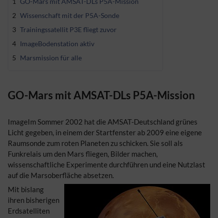
1
GO-Mars mit AMSAT-DLs P5A-Mission
2
Wissenschaft mit der P5A-Sonde
3
Trainingssatellit P3E fliegt zuvor
4
ImageBodenstation aktiv
5
Marsmission für alle
GO-Mars mit AMSAT-DLs P5A-Mission
ImageIm Sommer 2002 hat die AMSAT-Deutschland grünes
Licht gegeben, in einem der Startfenster ab 2009 eine eigene
Raumsonde zum roten Planeten zu schicken. Sie soll als
Funkrelais um den Mars fliegen, Bilder machen,
wissenschaftliche Experimente durchführen und eine Nutzlast
auf die Marsoberfläche absetzen.
Mit bislang
ihren bisherigen
Erdsatelliten