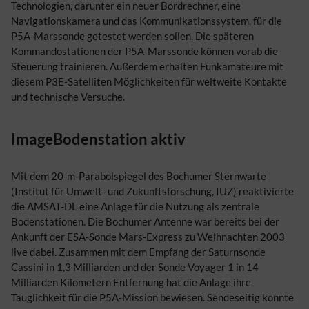
Technologien, darunter ein neuer Bordrechner, eine
Navigationskamera und das Kommunikationssystem, für die
P5A-Marssonde getestet werden sollen. Die späteren
Kommandostationen der P5A-Marssonde können vorab die
Steuerung trainieren. Außerdem erhalten Funkamateure mit
diesem P3E-Satelliten Möglichkeiten für weltweite Kontakte
und technische Versuche.
ImageBodenstation aktiv
Mit dem 20-m-Parabolspiegel des Bochumer Sternwarte
(Institut für Umwelt- und Zukunftsforschung, IUZ) reaktivierte
die AMSAT-DL eine Anlage für die Nutzung als zentrale
Bodenstationen. Die Bochumer Antenne war bereits bei der
Ankunft der ESA-Sonde Mars-Express zu Weihnachten 2003
live dabei. Zusammen mit dem Empfang der Saturnsonde
Cassini in 1,3 Milliarden und der Sonde Voyager 1 in 14
Milliarden Kilometern Entfernung hat die Anlage ihre
Tauglichkeit für die P5A-Mission bewiesen. Sendeseitig konnte