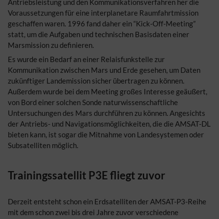
Antriebsleistung und den Kommunikationsverfahren her die
Voraussetzungen für eine interplanetare Raumfahrtmission
geschaffen waren. 1996 fand daher ein “Kick-Off-Meeting”
statt, um die Aufgaben und technischen Basisdaten einer
Marsmission zu definieren.
Es wurde ein Bedarf an einer Relaisfunkstelle zur
Kommunikation zwischen Mars und Erde gesehen, um Daten
zukünftiger Landemission sicher übertragen zu können.
Außerdem wurde bei dem Meeting großes Interesse geäußert,
von Bord einer solchen Sonde naturwissenschaftliche
Untersuchungen des Mars durchführen zu können. Angesichts
der Antriebs- und Navigationsmöglichkeiten, die die AMSAT-DL
bieten kann, ist sogar die Mitnahme von Landesystemen oder
Subsatelliten möglich.
Trainingssatellit P3E fliegt zuvor
Derzeit entsteht schon ein Erdsatelliten der AMSAT-P3-Reihe
mit dem schon zwei bis drei Jahre zuvor verschiedene