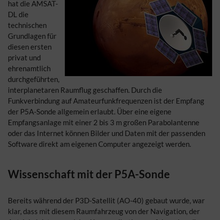
hat die AMSAT-
DL die
technischen
Grundlagen für
diesen ersten
privat und
ehrenamtlich
durchgeführten,
interplanetaren Raumflug geschaffen. Durch die
Funkverbindung auf Amateurfunkfrequenzen ist der Empfang
der P5A-Sonde allgemein erlaubt. Über eine eigene
Empfangsanlage mit einer 2 bis 3 m großen Parabolantenne
oder das Internet können Bilder und Daten mit der passenden
Software direkt am eigenen Computer angezeigt werden.
Wissenschaft mit der P5A-Sonde
Bereits während der P3D-Satellit (AO-40) gebaut wurde, war
klar, dass mit diesem Raumfahrzeug von der Navigation, der