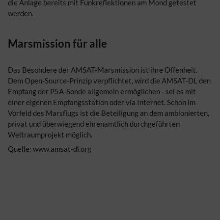
die Anlage bereits mit Funkreflektionen am Mond getestet
werden.
Marsmission für alle
Das Besondere der AMSAT-Marsmission ist ihre Offenheit.
Dem Open-Source-Prinzip verpflichtet, wird die AMSAT-DL den
Empfang der P5A-Sonde allgemein ermöglichen - sei es mit
einer eigenen Empfangsstation oder via Internet. Schon im
Vorfeld des Marsflugs ist die Beteiligung an dem ambionierten,
privat und überwiegend ehrenamtlich durchgeführten
Weltraumprojekt möglich.
Quelle: www.amsat-dl.org