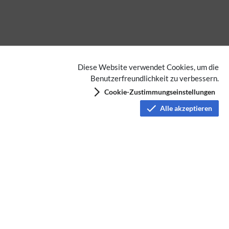
Diese Website verwendet Cookies, um die
Benutzerfreundlichkeit zu verbessern.
Cookie-Zustimmungseinstellungen
Alle akzeptieren
Keine Kategorien vergeben
Datenschutz
Nutzungsbedingungen
Haftungsausschluss
Impressum
Über