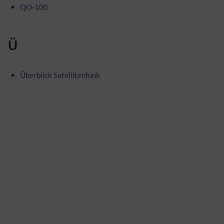
QO-100
Ü
Überblick Satellitenfunk