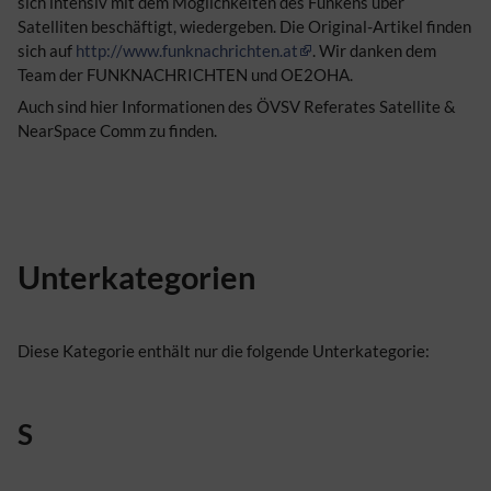
sich intensiv mit dem Möglichkeiten des Funkens über
Satelliten beschäftigt, wiedergeben. Die Original-Artikel finden
sich auf
http://www.funknachrichten.at
. Wir danken dem
Team der FUNKNACHRICHTEN und OE2OHA.
Auch sind hier Informationen des ÖVSV Referates Satellite &
NearSpace Comm zu finden.
Unterkategorien
Diese Kategorie enthält nur die folgende Unterkategorie:
S