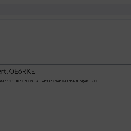
rt, OE6RKE
eten: 13. Juni 2008
Anzahl der Bearbeitungen: 301