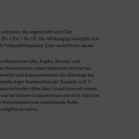
nd jener, die abgestrahlt wird. Der
Rs + Rv) = Rs / R. Der Wirkungsgrad ergibt sich
t Fußpunktimpedanz. Eine verlustfreie, ideale
n Materialien (Alu, Kupfer, Bronze) und
ertikalantennen, sowie bodennah montierten
emente und Anpasselemente die allerdings bei
hrdeutiger Kombination der Bauteile (z.B. T-
n ausreichender Höhe über Grund kann mit einem
 und bei kleinen Loopantennen und nicht höchster
ie Materialwahl eine zunehmende Rolle.
 möglich zu halten.