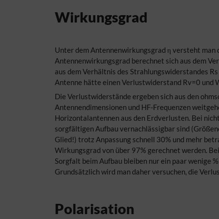
Wirkungsgrad
Unter dem Antennenwirkungsgrad η versteht man das 
Antennenwirkungsgrad berechnet sich aus dem Verlu
aus dem Verhältnis des Strahlungswiderstandes Rs 
Antenne hätte einen Verlustwiderstand Rv=0 und 
Die Verlustwiderstände ergeben sich aus den ohmsc
Antennendimensionen und HF-Frequenzen weitgehend
Horizontalantennen aus den Erdverlusten. Bei nic
sorgfältigen Aufbau vernachlässigbar sind (Größen
Glied!) trotz Anpassung schnell 30% und mehr betr
Wirkungsgrad von über 97% gerechnet werden. Bei s
Sorgfalt beim Aufbau bleiben nur ein paar wenige 
Grundsätzlich wird man daher versuchen, die Verlu
Polarisation