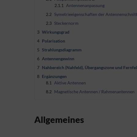
2.1.1
Antennenanpassung
2.2
Symetrieeigenschaften der Antennenschnitt
2.3
Steckernorm
3
Wirkungsgrad
4
Polarisation
5
Strahlungsdiagramm
6
Antennengewinn
7
Nahbereich (Nahfeld), Übergangszone und Fernfe
8
Ergänzungen
8.1
Aktive Antennen
8.2
Magnetische Antennen / Rahmenantennen
Allgemeines