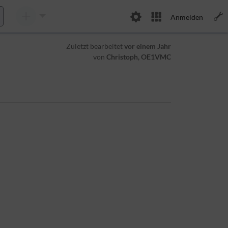
Anmelden
Zuletzt bearbeitet
vor einem Jahr
von
Christoph, OE1VMC