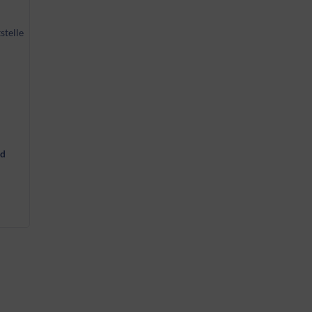
stelle
ld