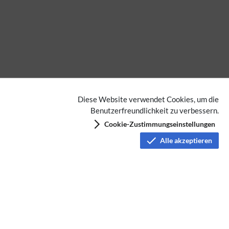
Diese Website verwendet Cookies, um die
Benutzerfreundlichkeit zu verbessern.
Cookie-Zustimmungseinstellungen
Alle akzeptieren
D-Star
Relaisfunkstellen und Baken
Datenschutz
Nutzungsbedingungen
Haftungsausschluss