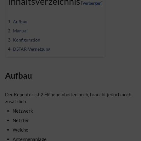
Inhaltsverzeichnis
1
Aufbau
2
Manual
3
Konfiguration
4
DSTAR-Vernetzung
Aufbau
Der Repeater ist 2 Höheneinheiten hoch, braucht jedoch noch
zusätzlich:
Netzwerk
Netzteil
Weiche
Antennenanlage