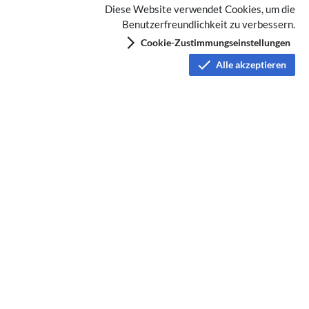
Diese Website verwendet Cookies, um die
Benutzerfreundlichkeit zu verbessern.
Cookie-Zustimmungseinstellungen
Alle akzeptieren
Keine Kategorien vergeben
Datenschutz
Nutzungsbedingungen
Haftungsausschluss
Impressum
Über