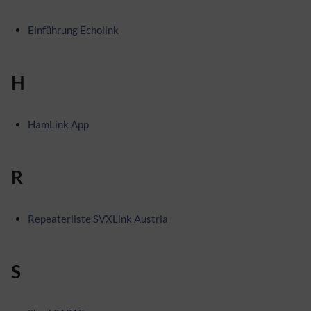
Einführung Echolink
H
HamLink App
R
Repeaterliste SVXLink Austria
S