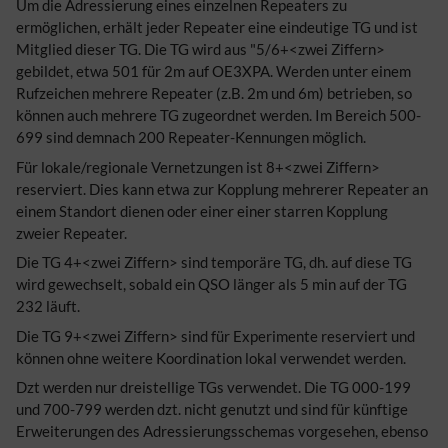
Um die Adressierung eines einzelnen Repeaters zu
ermöglichen, erhält jeder Repeater eine eindeutige TG und ist
Mitglied dieser TG. Die TG wird aus "5/6+<zwei Ziffern>
gebildet, etwa 501 für 2m auf OE3XPA. Werden unter einem
Rufzeichen mehrere Repeater (z.B. 2m und 6m) betrieben, so
können auch mehrere TG zugeordnet werden. Im Bereich 500-
699 sind demnach 200 Repeater-Kennungen möglich.
Für lokale/regionale Vernetzungen ist 8+<zwei Ziffern>
reserviert. Dies kann etwa zur Kopplung mehrerer Repeater an
einem Standort dienen oder einer einer starren Kopplung
zweier Repeater.
Die TG 4+<zwei Ziffern> sind temporäre TG, dh. auf diese TG
wird gewechselt, sobald ein QSO länger als 5 min auf der TG
232 läuft.
Die TG 9+<zwei Ziffern> sind für Experimente reserviert und
können ohne weitere Koordination lokal verwendet werden.
Dzt werden nur dreistellige TGs verwendet. Die TG 000-199
und 700-799 werden dzt. nicht genutzt und sind für künftige
Erweiterungen des Adressierungsschemas vorgesehen, ebenso