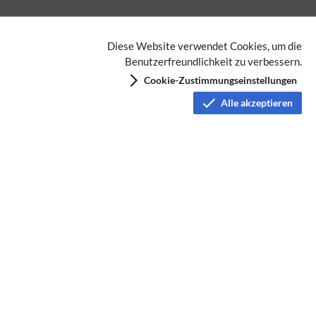
Diese Website verwendet Cookies, um die
Benutzerfreundlichkeit zu verbessern.
Cookie-Zustimmungseinstellungen
Alle akzeptieren
Keine Kategorien vergeben
Datenschutz
Nutzungsbedingungen
Haftungsausschluss
Impressum
Über