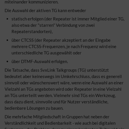
miteinander kommunizieren.
Die Auswahl der aktiven TG kann entweder
statisch erfolgen (der Repeater ist immer Mitglied einer TG,
also etwa der "starren" Verbindung von zwei
Repeaterstandorten),
über CTCSS (der Repeater akzeptiert an der Eingabe
mehrere CTCSS-Frequenzen, je nach Frequenz wird eine
unterschiedliche TG ausgewählt oder
über DTMF-Auswahl erfolgen.
Die Tatsache, dass SvxLink Talkgroups (TG) unterstützt
bedeutet aber keineswegs im Umkehrschluss, dass es generell
sinnvoll oder wünschenswert wäre, wenn eine Auswahl an einer
Vielzahl an TGs angeboten wird oder Repeater in eine Vielzahl
an TGs unterteilt werden. Vielmehr sind TGs ein Werkzeug,
dass dazu dient, sinnvolle und für Nutzer verständliche,
bedienbare Lösungen zu bauen.
Die mehrfache Mitgliedschaft in Gruppen hat neben der
Verständlichkeit und Bedienbarkeit - wie auch bei digitalen