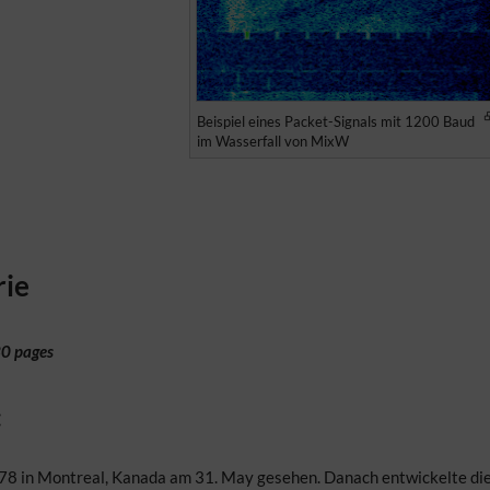
Beispiel eines Packet-Signals mit 1200 Baud
im Wasserfall von MixW
rie
0 pages
:
78 in Montreal, Kanada am 31. May gesehen. Danach entwickelte d