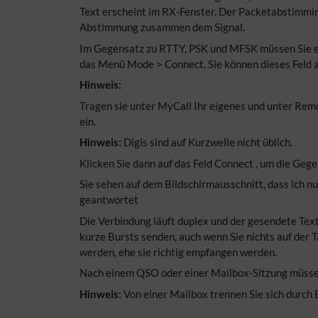
Text erscheint im RX-Fenster. Der Packetabstimmin
Abstimmung zusammen dem Signal.
Im Gegensatz zu RTTY, PSK und MFSK müssen Sie ei
das Menü Mode > Connect. Sie können dieses Feld a
Hinweis:
Tragen sie unter MyCall Ihr eigenes und unter Remot
ein.
Hinweis:
Digis sind auf Kurzwelle nicht üblich.
Klicken Sie dann auf das Feld Connect , um die Geg
Sie sehen auf dem Bildschirmausschnitt, dass ich 
geantwortet
Die Verbindung läuft duplex und der gesendete Tex
kurze Bursts senden, auch wenn Sie nichts auf der
werden, ehe sie richtig empfangen werden.
Nach einem QSO oder einer Mailbox-Sitzung müssen 
Hinweis:
Von einer Mailbox trennen Sie sich durch 