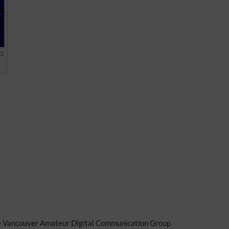
ie Vancouver Amateur Digital Communication Group