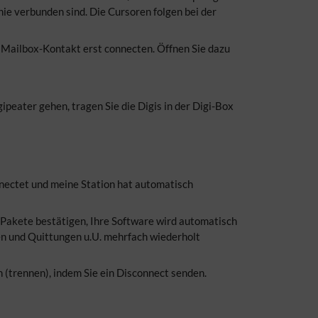
ie verbunden sind. Die Cursoren folgen bei der
 Mailbox-Kontakt erst connecten. Öffnen Sie dazu
peater gehen, tragen Sie die Digis in der Digi-Box
nectet und meine Station hat automatisch
 Pakete bestätigen, Ihre Software wird automatisch
en und Quittungen u.U. mehrfach wiederholt
(trennen), indem Sie ein Disconnect senden.