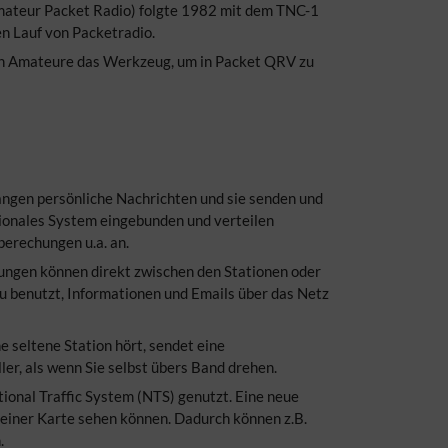
mateur Packet Radio) folgte 1982 mit dem TNC-1
n Lauf von Packetradio.
en Amateure das Werkzeug, um in Packet QRV zu
ngen persönliche Nachrichten und sie senden und
tionales System eingebunden und verteilen
erechungen u.a. an.
ungen können direkt zwischen den Stationen oder
zu benutzt, Informationen und Emails über das Netz
e seltene Station hört, sendet eine
ler, als wenn Sie selbst übers Band drehen.
tional Traffic System (NTS) genutzt. Eine neue
f einer Karte sehen können. Dadurch können z.B.
.