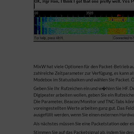
MixW hat viele Optionen für den Packet-Betrieb 
zahlreiche Zeitparameter zur Verfügung, es kann al
Modebox im Statusbalken und wählen Sie Packet. Ö
Geben Sie Ihr Rufzeichen ein und w�hlen Sie HF. D
Digipeater arbeiten wollen, geben Sie ein Rufzeich
Die Parameter, Beacon/Monitor und TNC-Tabs könne
voreingestellten Werte arbeiten ganz gut. Das Fe
ausgefüllt werden, wenn Sie einen externen Hardw
Als nächstes müssen Sie eine Packetstation oder ei
Stimmen Sie auf das Packetsignal ab, indem Sie den