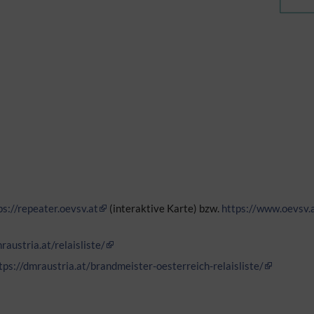
ps://repeater.oevsv.at
(interaktive Karte) bzw.
https://www.oevsv.
raustria.at/relaisliste/
tps://dmraustria.at/brandmeister-oesterreich-relaisliste/