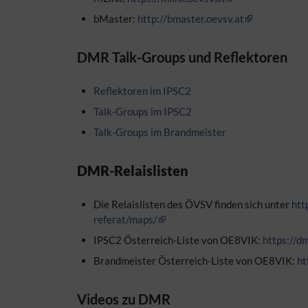
bMaster:
http://bmaster.oevsv.at
DMR Talk-Groups und Reflektoren
Reflektoren im IPSC2
Talk-Groups im IPSC2
Talk-Groups im Brandmeister
DMR-Relaislisten
Die Relaislisten des ÖVSV finden sich unter
htt
referat/maps/
IPSC2 Österreich-Liste von OE8VIK:
https://dm
Brandmeister Österreich-Liste von OE8VIK:
ht
Videos zu DMR