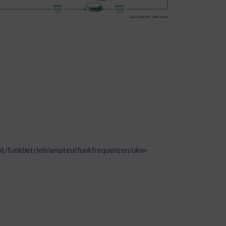
at/funkbetrieb/amateurfunkfrequenzen/ukw-