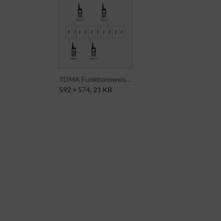
TDMA Funktionsweise.png
592 × 574; 21 KB