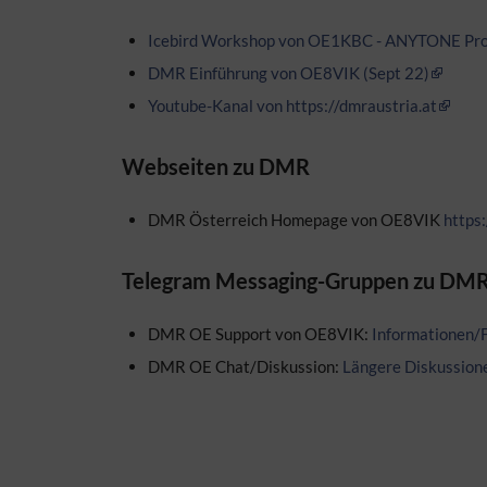
Icebird Workshop von OE1KBC - ANYTONE Prog
DMR Einführung von OE8VIK (Sept 22)
Youtube-Kanal von https://dmraustria.at
Webseiten zu DMR
DMR Österreich Homepage von OE8VIK
https:
Telegram Messaging-Gruppen zu DMR
DMR OE Support von OE8VIK:
Informationen/
DMR OE Chat/Diskussion:
Längere Diskussion